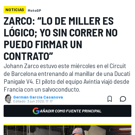
NOTICIAS
MotoGP
ZARCO: “LO DE MILLER ES
LÓGICO; YO SIN CORRER NO
PUEDO FIRMAR UN
CONTRATO”
Johann Zarco estuvo este miércoles en el Circuit
de Barcelona entrenando al manillar de una Ducati
Panigale V4. El piloto del equipo Avintia viajó desde
Francia con un salvoconducto.
Germán Garcia Casanova
Editado:
3 jun 2020, 17:17
AÑADIR COMO FUENTE PRINCIPAL