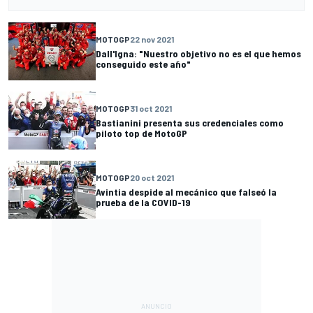
MOTOGP
22 nov 2021
Dall'Igna: "Nuestro objetivo no es el que hemos
conseguido este año"
MOTOGP
31 oct 2021
Bastianini presenta sus credenciales como
piloto top de MotoGP
MOTOGP
20 oct 2021
Avintia despide al mecánico que falseó la
prueba de la COVID-19