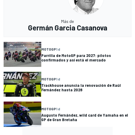
Más de
Germán Garcia Casanova
MOTOGP
1 d
Parrilla de MotoGP para 2027: pilotos
confirmados y así está el mercado
MOTOGP
1 d
Trackhouse anuncia la renovación de Raúl
Fernández hasta 2028
MOTOGP
1 d
Augusto Fernández, wild card de Yamaha en el
GP de Gran Bretaña