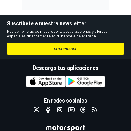
Suscríbete a nuestra newsletter
Recibe noticias de motorsport, actualizaciones y ofertas
especiales directamente en tu bandeja de entrada.
SUSCRIBIRSE
Descarga tus aplicaciones
En redes sociales