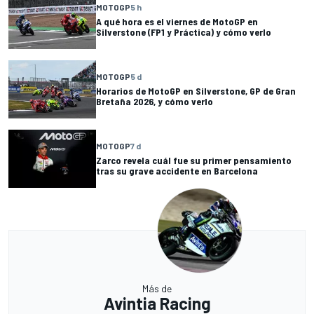
MOTOGP
5 h
A qué hora es el viernes de MotoGP en
Silverstone (FP1 y Práctica) y cómo verlo
MOTOGP
5 d
Horarios de MotoGP en Silverstone, GP de Gran
Bretaña 2026, y cómo verlo
MOTOGP
7 d
Zarco revela cuál fue su primer pensamiento
tras su grave accidente en Barcelona
Más de
Avintia Racing