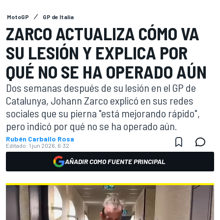
MotoGP
GP de Italia
ZARCO ACTUALIZA CÓMO VA
SU LESIÓN Y EXPLICA POR
QUÉ NO SE HA OPERADO AÚN
Dos semanas después de su lesión en el GP de
Catalunya, Johann Zarco explicó en sus redes
sociales que su pierna "está mejorando rápido",
pero indicó por qué no se ha operado aún.
Rubén Carballo Rosa
Editado:
1 jun 2026, 6:32
AÑADIR COMO FUENTE PRINCIPAL