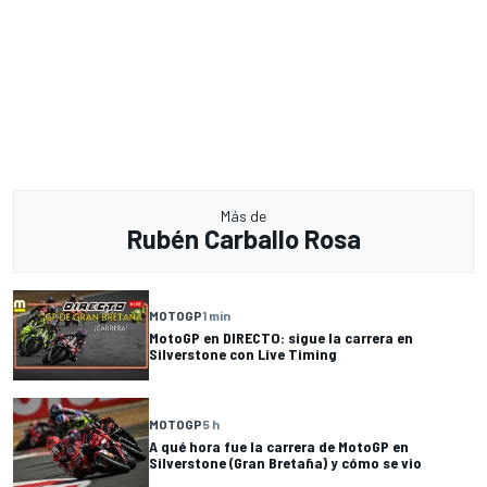
Más de
Rubén Carballo Rosa
MOTOGP
1 min
MotoGP en DIRECTO: sigue la carrera en
Silverstone con Live Timing
MOTOGP
5 h
A qué hora fue la carrera de MotoGP en
Silverstone (Gran Bretaña) y cómo se vio