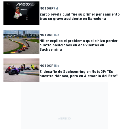
MOTOGP
7 d
Zarco revela cuál fue su primer pensamiento
tras su grave accidente en Barcelona
MOTOGP
15 d
Miller explica el problema que le hizo perder
cuatro posiciones en dos vueltas en
Sachsenring
MOTOGP
16 d
El desafío de Sachsenring en MotoGP: "Es
nuestro Mónaco, pero en Alemania del Este"