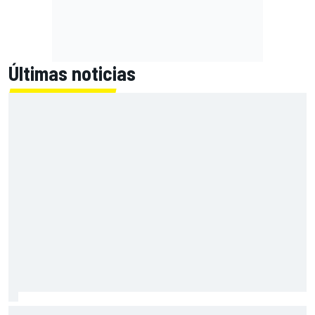
Últimas noticias
Las notas de mitad de temporada de la F1 2026: Cadillac