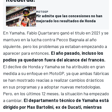
MOTOGP
Mir admite que las concesiones no han
mejorado los resultados de Honda
En Yamaha,
Fabio Quartararo
ganó el título en 2021 y se
mantuvo en la lucha contra
Pecco Bagnaia
al año
siguiente, pero los problemas ya estaban empezando a
aparecer para entonces.
El año pasado, incluso los
podios ya quedaron fuera del alcance del francés.
El declive de Honda y Yamaha se ha atribuido en gran
medida a su enfoque en MotoGP, ya que ambas fábricas
se han mostrado reacias a realizar cambios drásticos
en sus programas y a adoptar nuevas metodologías.
Pero, en los últimos 12 meses, la situación ha empezado
a cambiar.
El departamento técnico de Yamaha está
dirigido por Max Bartolini, ex de Ducati, mientras