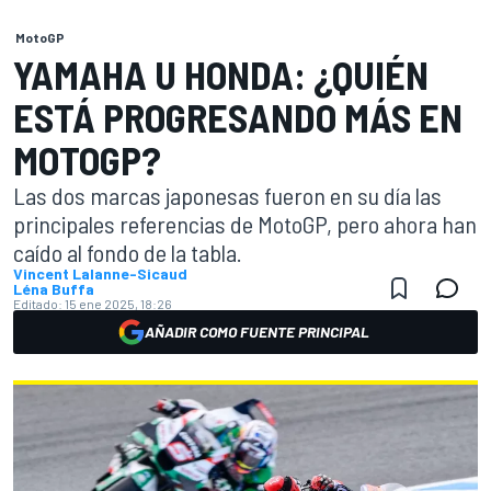
MotoGP
YAMAHA U HONDA: ¿QUIÉN
ESTÁ PROGRESANDO MÁS EN
MOTOGP?
Las dos marcas japonesas fueron en su día las
principales referencias de MotoGP, pero ahora han
caído al fondo de la tabla.
Vincent Lalanne-Sicaud
Léna Buffa
Editado:
15 ene 2025, 18:26
AÑADIR COMO FUENTE PRINCIPAL