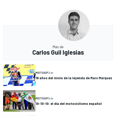
Más de
Carlos Guil Iglesias
MOTOGP
2 m
16 años del inicio de la leyenda de Marc Márquez
MOTOGP
9 m
10-10-10: el día del motociclismo español