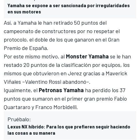
Yamaha se expone a ser sancionada por irregularidades
en sus motores
Así, a Yamaha le han retirado 50 puntos del
campeonato de constructores
por no respetar el
protocolo, el doble de los que ganaron en el Gran
Premio de España.
Por este mismo motivo, al
Monster Yamaha
se le han
restado 20 puntos de la
clasificación por equipos
, los
mismos que obtuvieron en Jerez gracias a
Maverick
Viñales
–
Valentino Rossi abandonó
–.
Igualmente, el
Petronas Yamaha
ha perdido los 37
puntos que sumaron en el primer gran premio
Fabio
Quartararo
y
Franco Morbidelli
.
Pruébalo:
Lexus NX híbrido: Para los que prefieren seguir haciendo
las cosas a su manera