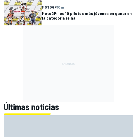
MOTOGP
10 m
MotoGP: los 10 pilotos más jóvenes en ganar en
la categoría reina
Últimas noticias