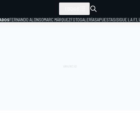
TODOS
ADOS
FERNANDO ALONSO
MARC MÁRQUEZ
FOTOGALERÍAS
APUESTAS
¡SIGUE LA F1,
P