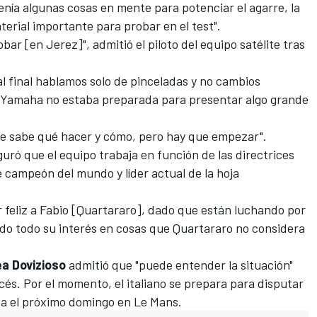
enía algunas cosas en mente para potenciar el agarre, la
terial importante para probar en el test".
ar [en Jerez]", admitió el piloto del equipo satélite tras
l final hablamos solo de pinceladas y no cambios
e Yamaha no estaba preparada para presentar algo grande
ie sabe qué hacer y cómo, pero hay que empezar".
uró que el equipo trabaja en función de las directrices
 campeón del mundo y líder actual de la hoja
feliz a Fabio [Quartararo], dado que están luchando por
endo todo su interés en cosas que Quartararo no considera
a Dovizioso
admitió que "puede entender la situación"
ncés. Por el momento, el italiano se prepara para disputar
da el próximo domingo en Le Mans.