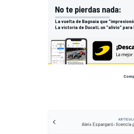
No te pierdas nada:
La vuelta de Bagnaia que "impresionó" 
La victoria de Ducati, un "alivio" par
Compa
ARTÍCUL
Aleix Espargaró: licencia 