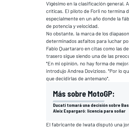
Vigésimo en la clasificación general,
A
críticas. El piloto de Forli no termin
especialmente en un año donde la fá
de potencia y velocidad.
No obstante, la marca de los diapasone
determinados asfaltos para luchar po
Fabio Quartararo
en citas como las de 
trasero sigue siendo una de las preoc
"En mi opinión, no hay forma de mejora
introdujo Andrea Dovizioso. "Por lo 
que decidirlas de antemano".
Más sobre MotoGP:
Ducati tomará una decisión sobre Basti
Aleix Espargaró: licencia para soñar
El fabricante de Iwata
disputó una jo