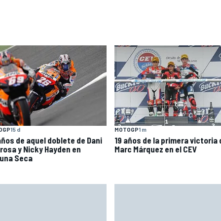
OGP
15 d
MOTOGP
1 m
años de aquel doblete de Dani
19 años de la primera victoria
rosa y Nicky Hayden en
Marc Márquez en el CEV
una Seca