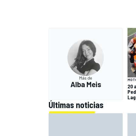
Más de
MOT
Alba Meis
20 
Ped
Lag
Últimas noticias