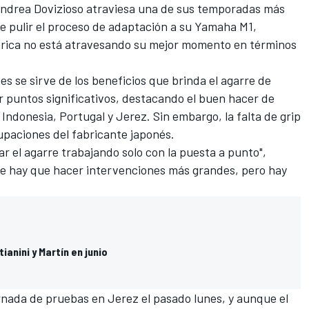
ndrea Dovizioso
atraviesa una de sus temporadas más
a de pulir el proceso de adaptación a su Yamaha M1,
brica no está atravesando su mejor momento en términos
s se sirve de los beneficios que brinda el agarre de
r puntos significativos, destacando el buen hacer de
Indonesia, Portugal y Jerez. Sin embargo, la falta de grip
upaciones del fabricante japonés.
r el agarre trabajando solo con la puesta a punto",
que hay que hacer intervenciones más grandes, pero hay
anini y Martín en junio
rnada de pruebas en Jerez
el pasado lunes, y aunque el