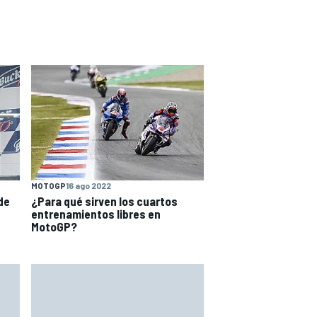
MOTOGP
16 ago 2022
 de
¿Para qué sirven los cuartos
entrenamientos libres en
MotoGP?