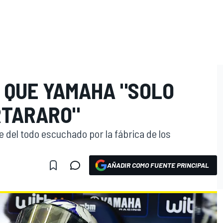
E QUE YAMAHA "SOLO
RTARARO"
se del todo escuchado por la fábrica de los
AÑADIR COMO FUENTE PRINCIPAL