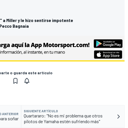
a Miller y le hizo sentirse impotente
a Pecco Bagnaia
rte o guarda este artículo
SIGUIENTE ARTÍCULO
O ANTERIOR
Quartararo: "No es mi problema que otros
para soñar
pilotos de Yamaha estén sufriendo más"