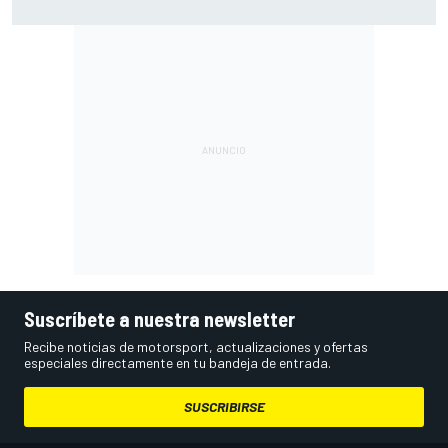
Suscríbete a nuestra newsletter
Recibe noticias de motorsport, actualizaciones y ofertas
especiales directamente en tu bandeja de entrada.
SUSCRIBIRSE