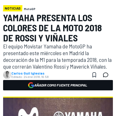
NOTICIAS
MotoGP
YAMAHA PRESENTA LOS
COLORES DE LA MOTO 2018
DE ROSSI Y VIÑALES
El equipo Movistar Yamaha de MotoGP ha
presentado este miércoles en Madrid la
decoración de la M1 para la temporada 2018, con la
que correrán Valentino Rossi y Maverick Viñales.
Carlos Guil Iglesias
Editado:
24 ene 2018, 16:58
AÑADIR COMO FUENTE PRINCIPAL