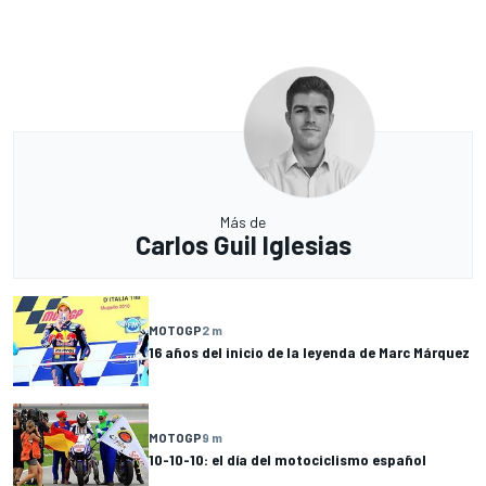
Más de
Carlos Guil Iglesias
MOTOGP
2 m
16 años del inicio de la leyenda de Marc Márquez
MOTOGP
9 m
10-10-10: el día del motociclismo español