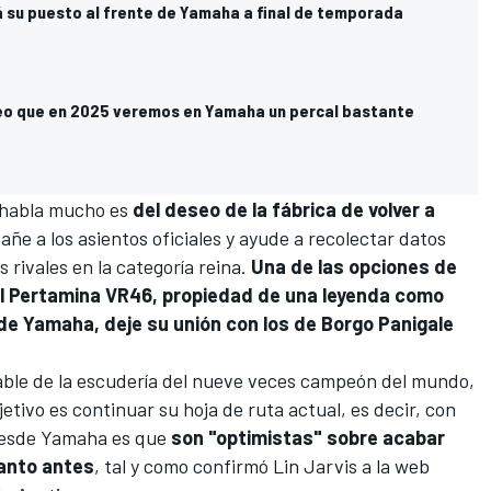
á su puesto al frente de Yamaha a final de temporada
eo que en 2025 veremos en Yamaha un percal bastante
e habla mucho es
del deseo de la fábrica de volver a
ñe a los asientos oficiales y ayude a recolectar datos
 rivales en la categoría reina.
Una de las opciones de
l
Pertamina VR46
, propiedad de una leyenda como
de Yamaha, deje su unión con los de Borgo Panigale
ble de la escudería del nueve veces campeón del mundo,
tivo es continuar su hoja de ruta actual, es decir, con
a desde Yamaha es que
son "optimistas" sobre acabar
uanto antes
, tal y como confirmó Lin Jarvis a la web