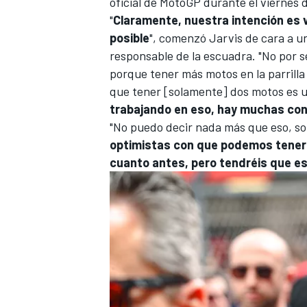
oficial de MotoGP durante el viernes 
"
Claramente, nuestra intención es vo
posible
", comenzó Jarvis de cara a u
responsable de la escuadra. "No por s
porque tener más motos en la parrilla
que tener [solamente] dos motos es u
trabajando en eso, hay muchas con
"No puedo decir nada más que eso, so
optimistas con que podemos tener é
cuanto antes, pero tendréis que e