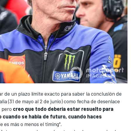
r de un plazo límite exacto para saber la conclusión de
alia
(31 de mayo al 2 de junio) como fecha de desenlace
, pero
creo que todo debería estar resuelto para
io cuando se habla de futuro, cuando haces
e es más o menos el timing".