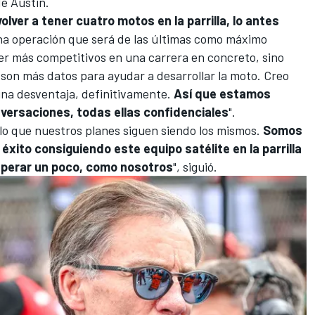
de Austin.
lver a tener cuatro motos en la parrilla, lo antes
na operación que será de las últimas como máximo
er más competitivos en una carrera en concreto, sino
 son más datos para ayudar a desarrollar la moto. Creo
na desventaja, definitivamente.
Así que estamos
versaciones, todas ellas confidenciales
".
lo que nuestros planes siguen siendo los mismos.
Somos
xito consiguiendo este equipo satélite en la parrilla
sperar un poco, como nosotros
", siguió.