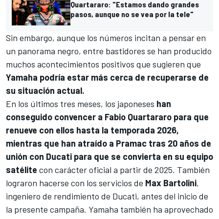
Quartararo: "Estamos dando grandes
pasos, aunque no se vea por la tele"
Sin embargo, aunque los números incitan a pensar en
un panorama negro, entre bastidores se han producido
muchos acontecimientos positivos que sugieren que
Yamaha podría estar más cerca de recuperarse de
su situación actual.
En los últimos tres meses, los japoneses
han
conseguido convencer a
Fabio Quartararo
para que
renueve con ellos hasta la temporada 2026,
mientras que han atraído a
Pramac
tras 20 años de
unión con
Ducati
para que se convierta en su equipo
satélite
con carácter oficial a partir de 2025. También
lograron hacerse con los servicios de
Max Bartolini
,
ingeniero de rendimiento de Ducati, antes del inicio de
la presente campaña. Yamaha también ha aprovechado