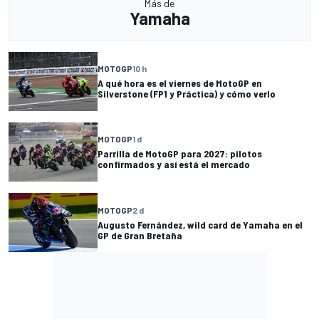
Más de
Yamaha
MOTOGP
10 h
A qué hora es el viernes de MotoGP en
Silverstone (FP1 y Práctica) y cómo verlo
MOTOGP
1 d
Parrilla de MotoGP para 2027: pilotos
confirmados y así está el mercado
MOTOGP
2 d
Augusto Fernández, wild card de Yamaha en el
GP de Gran Bretaña