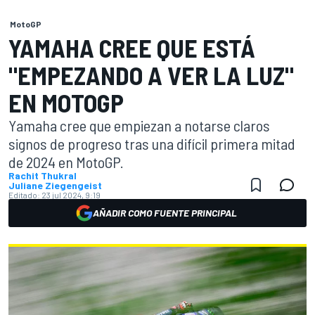
MotoGP
YAMAHA CREE QUE ESTÁ
"EMPEZANDO A VER LA LUZ"
EN MOTOGP
Yamaha cree que empiezan a notarse claros
signos de progreso tras una difícil primera mitad
de 2024 en MotoGP.
Rachit Thukral
Juliane Ziegengeist
Editado:
23 jul 2024, 9:19
AÑADIR COMO FUENTE PRINCIPAL