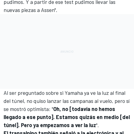
pudimos. Y a partir de ese test pudimos llevar las
nuevas piezas a
Assen
".
Al ser preguntado sobre si Yamaha ya ve la luz al final
del túnel, no quiso lanzar las campanas al vuelo, pero sí
se mostró optimista: "
Oh, no [todavía no hemos
llegado a ese punto]. Estamos quizás en medio [del
túnel]. Pero ya empezamos a ver la luz
".
El transalpino también señaló a la electrónica y al