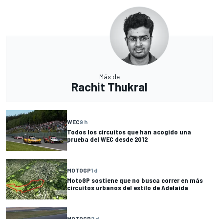
Más de
Rachit Thukral
WEC
9 h
Todos los circuitos que han acogido una
prueba del WEC desde 2012
MOTOGP
1 d
MotoGP sostiene que no busca correr en más
circuitos urbanos del estilo de Adelaida
MOTOGP
2 d