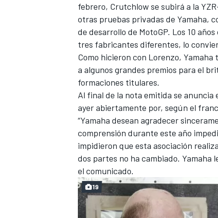
febrero, Crutchlow se subirá a la YZR-
otras pruebas privadas de Yamaha, con
de desarrollo de MotoGP. Los 10 años
tres fabricantes diferentes, lo convier
Como hicieron con Lorenzo, Yamaha t
a algunos grandes premios para el britá
formaciones titulares.
Al final de la nota emitida se anuncia
ayer abiertamente por, según el fran
“Yamaha desean agradecer sincerame
MÁS CATEGORÍAS
comprensión durante este año impedid
impidieron que esta asociación realiz
dos partes no ha cambiado. Yamaha le
el comunicado.
19