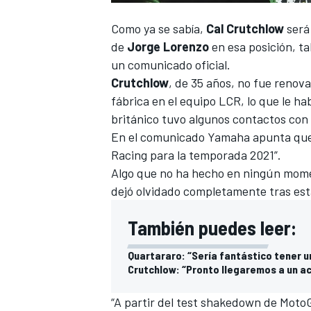
Como ya se sabía,
Cal Crutchlow
será
de
Jorge Lorenzo
en esa posición, ta
un comunicado oficial.
Crutchlow
, de 35 años, no fue reno
fábrica en el equipo LCR, lo que le h
británico tuvo algunos contactos con A
En el comunicado Yamaha apunta que 
Racing para la temporada 2021”.
Algo que no ha hecho en ningún momen
dejó olvidado completamente tras estal
También puedes leer:
Quartararo: “Sería fantástico tener 
Crutchlow: “Pronto llegaremos a un 
“A partir del test shakedown de Mot