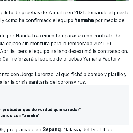
 piloto de pruebas de Yamaha en 2021
, tomando el puesto
l y como ha confirmado el equipo
Yamaha
por medio de
vado por Honda tras cinco temporadas con contrato de
abía dejado sin montura para la temporada 2021. El
prilia, pero el equipo italiano desestimó la contratación.
Cal “reforzará el equipo de pruebas Yamaha Factory
to con Jorge Lorenzo, al que fichó a bombo y platillo y
lar la crisis sanitaria del coronavirus.
un probador que de verdad quiera rodar”
acuerdo con Yamaha”
oGP, programado en
Sepang
, Malasia, del 14 al 16 de