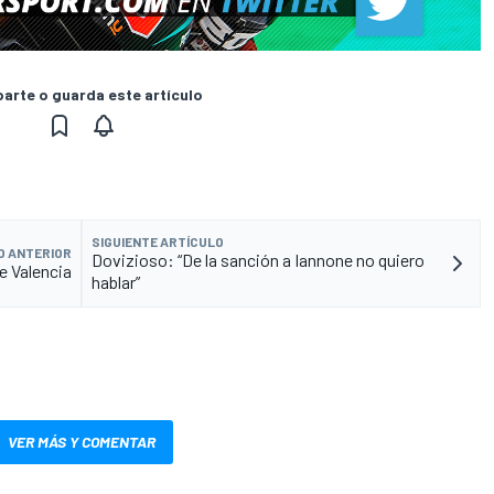
rte o guarda este artículo
SIGUIENTE ARTÍCULO
O ANTERIOR
Dovizioso: “De la sanción a Iannone no quiero
e Valencia
hablar”
VER MÁS Y COMENTAR