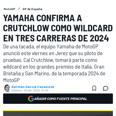
MotoGP
GP de España
YAMAHA CONFIRMA A
CRUTCHLOW COMO WILDCARD
EN TRES CARRERAS DE 2024
De una tacada, el equipo Yamaha de MotoGP
anunció este viernes en Jerez que su piloto de
pruebas, Cal Crutchlow, tomará parte como
wildcard en los grandes premios de Italia, Gran
Bretaña y San Marino, de la temporada 2024 de
MotoGP
Germán Garcia Casanova
Editado:
26 abr 2024, 12:45
AÑADIR COMO FUENTE PRINCIPAL