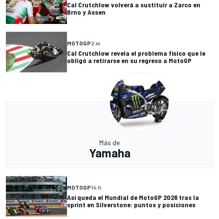
Cal Crutchlow volverá a sustituir a Zarco en
Brno y Assen
MOTOGP
2 m
Cal Crutchlow revela el problema físico que le
obligó a retirarse en su regreso a MotoGP
Más de
Yamaha
MOTOGP
14 h
Así queda el Mundial de MotoGP 2026 tras la
sprint en Silverstone: puntos y posiciones