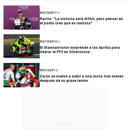
MOTOGP
17 h
Martin: "La victoria será difícil, pero pensar en
el podio creo que es realista"
MOTOGP
18 h
Di Giannantonio sorprende a las Aprilia para
liderar el FP2 en Silverstone
MOTOGP
1 d
Zarco se vuelve a subir a una moto tres meses
después de su grave lesión