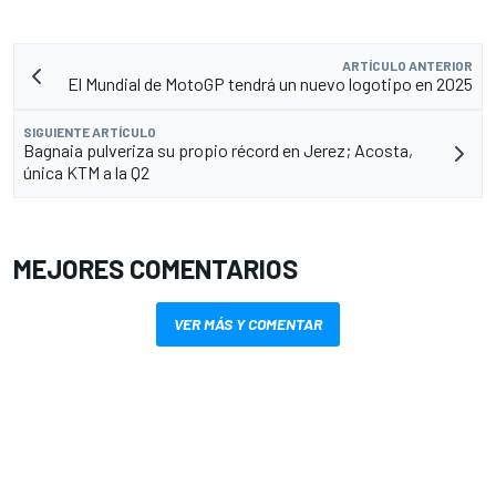
ARTÍCULO ANTERIOR
El Mundial de MotoGP tendrá un nuevo logotipo en 2025
SIGUIENTE ARTÍCULO
Bagnaia pulveriza su propio récord en Jerez; Acosta,
única KTM a la Q2
MEJORES COMENTARIOS
VER MÁS Y COMENTAR