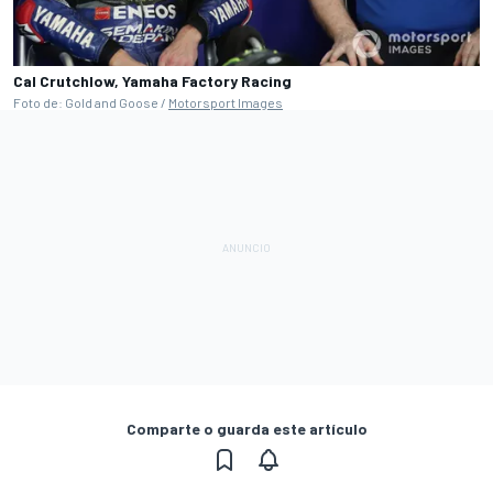
Cal Crutchlow, Yamaha Factory Racing
Foto de: Gold and Goose /
Motorsport Images
Comparte o guarda este artículo