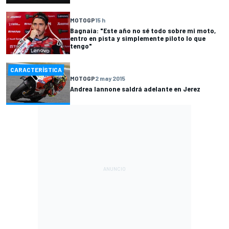
MOTOGP
15 h
Bagnaia: "Este año no sé todo sobre mi moto,
entro en pista y simplemente piloto lo que
tengo"
CARACTERÍSTICA
MOTOGP
2 may 2015
Andrea Iannone saldrá adelante en Jerez