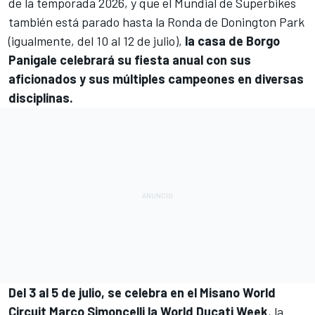
de la temporada 2026, y que el
Mundial de Superbikes
también está parado hasta la Ronda de Donington Park
(igualmente, del 10 al 12 de julio),
la casa de Borgo
Panigale celebrará su fiesta anual con sus
aficionados y sus múltiples campeones en diversas
disciplinas.
Del 3 al 5 de julio, se celebra en el
Misano World
Circuit Marco Simoncelli
la World Ducati Week
, la