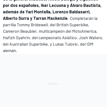
por dos españoles,
Iker Lecuona
y
Álvaro Bautista
,
además de
Yari Montella
, Lorenzo Baldasarri,
Alberto Surra
y
Tarran Mackenzie
. Completarán la
parrilla Tommy Bridewell, del British Superbike,
Cameron Beaubier, multicampeón del MotoAmerica,
Hafizh Syahrin
, del campeonato Asiático, Josh Waters,
del Australian Superbike, y Lukas Tulovic, del IDM
alemán.