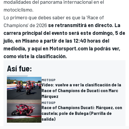
modalidades del panorama internacional en el
motociclismo.
Lo primero que debes saber es que la 'Race of
Champions' de 2026
se retransmitirá en directo. La
carrera principal del evento será este domingo, 5 de
julio, en Misano a partir de las 12:40 horas del
mediodía, y aquí en Motorsport.com la podrás ver,
como viste la clasificación.
Así fue:
MOTOGP
Vídeo: vuelve a ver la clasificación de la
Race of Champions de Ducati con Marc
Márquez
MOTOGP
Race of Champions Ducati: Márquez, con
cautela; pole de Bulega (Parrilla de
salida)