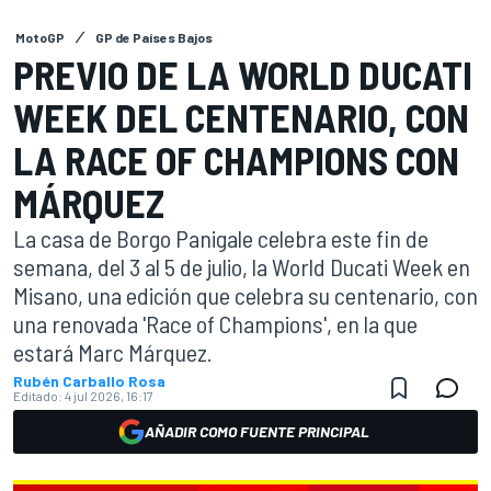
MotoGP
GP de Países Bajos
PREVIO DE LA WORLD DUCATI
WEEK DEL CENTENARIO, CON
LA RACE OF CHAMPIONS CON
MÁRQUEZ
La casa de Borgo Panigale celebra este fin de
semana, del 3 al 5 de julio, la World Ducati Week en
Misano, una edición que celebra su centenario, con
una renovada 'Race of Champions', en la que
estará Marc Márquez.
Rubén Carballo Rosa
Editado:
4 jul 2026, 16:17
AÑADIR COMO FUENTE PRINCIPAL