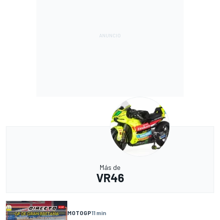
Más de
VR46
MOTOGP
11 min