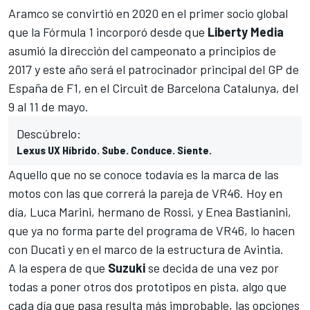
Aramco se convirtió en 2020 en el
primer socio global
que la Fórmula 1 incorporó
desde que
Liberty Media
asumió la dirección del campeonato a principios de
2017 y este año será el patrocinador principal del GP de
España de F1, en el Circuit de Barcelona Catalunya, del
9 al 11 de mayo.
Descúbrelo:
Lexus UX Híbrido. Sube. Conduce. Siente.
Aquello que no se conoce todavía es la marca de las
motos con las que correrá la pareja de VR46. Hoy en
día,
Luca Marini
, hermano de Rossi, y
Enea Bastianini
,
que ya no forma parte del programa de VR46, lo hacen
con Ducati y en el marco de la estructura de Avintia.
A la espera de que
Suzuki
se decida de una vez por
todas a poner otros dos prototipos en pista, algo que
cada día que pasa resulta más improbable, las opciones