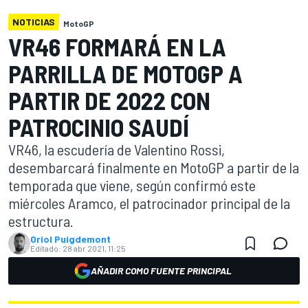
NOTICIAS
MotoGP
VR46 FORMARÁ EN LA
PARRILLA DE MOTOGP A
PARTIR DE 2022 CON
PATROCINIO SAUDÍ
VR46, la escudería de Valentino Rossi,
desembarcará finalmente en MotoGP a partir de la
temporada que viene, según confirmó este
miércoles Aramco, el patrocinador principal de la
estructura.
Oriol Puigdemont
Editado:
28 abr 2021, 11:25
AÑADIR COMO FUENTE PRINCIPAL