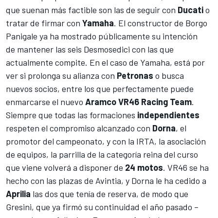
que suenan más factible son las de seguir con
Ducati
o
tratar de firmar con
Yamaha
. El constructor de Borgo
Panigale ya ha mostrado públicamente su intención
de
mantener las seis Desmosedici
con las que
actualmente compite. En el caso de Yamaha, está por
ver si prolonga su alianza con
Petronas
o busca
nuevos socios, entre los que perfectamente puede
enmarcarse el nuevo
Aramco VR46 Racing Team
.
Siempre que todas las formaciones
independientes
respeten el compromiso alcanzado con
Dorna
, el
promotor del campeonato, y con la IRTA, la asociación
de equipos, la parrilla de la categoría reina del curso
que viene volverá a disponer de
24 motos
. VR46 se ha
hecho con las plazas de Avintia, y Dorna le ha cedido a
Aprilia
las dos que tenía de reserva, de modo que
Gresini, que ya firmó su continuidad el año pasado –