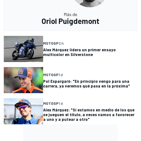
Más de
Oriol Puigdemont
MOTOGP
2 h
Alex Márquez lidera un primer ensayo
multicolor en Silverstone
MOTOGP
1 d
Pol Espargaró: "En principio vengo para una
carrera, ya veremos qué pasa en la próxima"
MOTOGP
1 d
Alex Márquez: "Si estamos en medio de los que
se jueguen el título, a veces vamos a favorecer
a uno y a putear a otro"