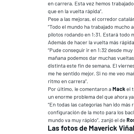
en carrera. Esta vez hemos trabajado 
que en la vuelta rápida”.
Pese a las mejoras, el corredor catal
“Todo el mundo ha trabajado mucho aq
pilotos rodando en 1:31. Estará todo 
Además de hacer la vuelta más rápida
“Pude conseguir ir en 1:32 desde muy 
mañana podemos dar muchas vueltas 
distinta este fin de semana. El viernes
me he sentido mejor. Si no me veo ma
ritmo en carrera”.
Por último, le comentaron a
Mack
el 
un enorme problema del que ahora ya 
“En todas las categorías han ido más 
configuración de la moto para los bach
mundo va muy rápido”, zanjó el de
Ro
Las fotos de Maverick Viña