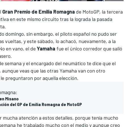
el
Gran Premio de Emilia Romagna
de MotoGP
, la tercera
iva en este mismo circuito tras la lograda la pasada
ta.
ado domingo, sin embargo, el piloto español no pudo ser
as vueltas, y este sábado, lo achacó, nuevamente, a la
No en vano, el de
Yamaha
fue el único corredor que salió
asero.
de semana y el encargado del neumático te dice que el
o, aunque veas que las otras Yamaha van con otro
le preguntaron por aquella elección.
Romagna:
en Misano
cación del GP de Emilia Romagna de MotoGP
r mucha atención a estos detalles, porque tenía mucho
de semana he trabajado mucho con el medio y aunque creo