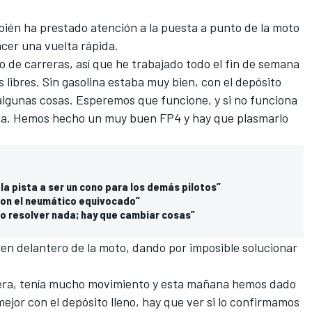
én ha prestado atención a la puesta a punto de la moto
cer una vuelta rápida.
 de carreras, así que he trabajado todo el fin de semana
 libres. Sin gasolina estaba muy bien, con el depósito
algunas cosas. Esperemos que funcione, y si no funciona
na. Hemos hecho un muy buen FP4 y hay que plasmarlo
la pista a ser un cono para los demás pilotos”
con el neumático equivocado”
do resolver nada; hay que cambiar cosas”
ren delantero de la moto, dando por imposible solucionar
era, tenía mucho movimiento y esta mañana hemos dado
ejor con el depósito lleno, hay que ver si lo confirmamos