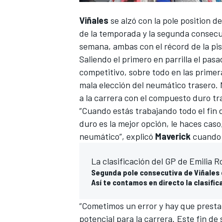
Viñales
se alzó con
la pole position d
de la temporada y la segunda consecut
semana, ambas con el récord de la pis
Saliendo el primero en parrilla el pas
competitivo, sobre todo en las primer
mala elección del neumático trasero. 
a la carrera con el compuesto duro tr
“Cuando estás trabajando todo el fin 
duro es la mejor opción, le haces cas
neumático”, explicó
Maverick
cuando 
La clasificación del GP de Emilia 
Segunda pole consecutiva de Viñales 
Así te contamos en directo la clasifi
“Cometimos un error y hay que presta
potencial para la carrera. Este fin 