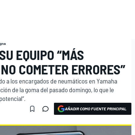
agna
 SU EQUIPO “MÁS
 NO COMETER ERRORES”
ado a los encargados de neumáticos en Yamaha
cción de la goma del pasado domingo, lo que le
otencial”.
AÑADIR COMO FUENTE PRINCIPAL