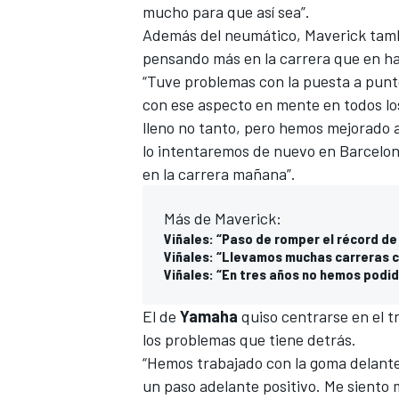
mucho para que así sea”.
Además del neumático, Maverick tambi
pensando más en la carrera que en ha
“Tuve problemas con la puesta a punto
con ese aspecto en mente en todos los
lleno no tanto, pero hemos mejorado 
lo intentaremos de nuevo en Barcelo
en la carrera mañana”.
Más de Maverick:
Viñales: “Paso de romper el récord de 
Viñales: “Llevamos muchas carreras 
Viñales: “En tres años no hemos podi
El de
Yamaha
quiso centrarse en el t
los problemas que tiene detrás.
“Hemos trabajado con la goma delant
un paso adelante positivo. Me siento m