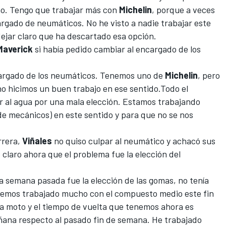
no. Tengo que trabajar más con
Michelin
, porque a veces
cargado de neumáticos. No he visto a nadie trabajar este
dejar claro que ha descartado esa opción.
Maverick
si había pedido cambiar al encargado de los
argado de los neumáticos. Tenemos uno de
Michelin
, pero
o hicimos un buen trabajo en ese sentido.Todo el
ir al agua por una mala elección. Estamos trabajando
 de mecánicos) en este sentido y para que no se nos
rrera,
Viñales
no quiso culpar al neumático y achacó sus
e claro ahora que el problema fue la elección del
la semana pasada fue la elección de las gomas, no tenía
hemos trabajado mucho con el compuesto medio este fin
 moto y el tiempo de vuelta que tenemos ahora es
ana respecto al pasado fin de semana. He trabajado