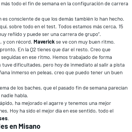
más todo el fin de semana en la configuración de carrera
án es consciente de que los demás también lo han hecho.
uí, sobre todo en el test. Todos estamos más cerca, 15
muy reñido y puede ser una carrera de grupo”.
, y con récord,
Maverick
se ve con muy buen ritmo.
pronto. En la Q2 tienes que dar el resto. Creo que
seguidas en ese ritmo. Hemos trabajado de forma
 tuve dificultades, pero hoy de inmediato al salir a pista
ñana inmerso en peleas, creo que puedo tener un buen
tema de los baches, que el pasado fin de semana parecían
nadie habla.
rápido, ha mejorado el agarre y tenemos una mejor
es. Hoy ha sido el mejor día en ese sentido, todo el
ses
.
les en Misano