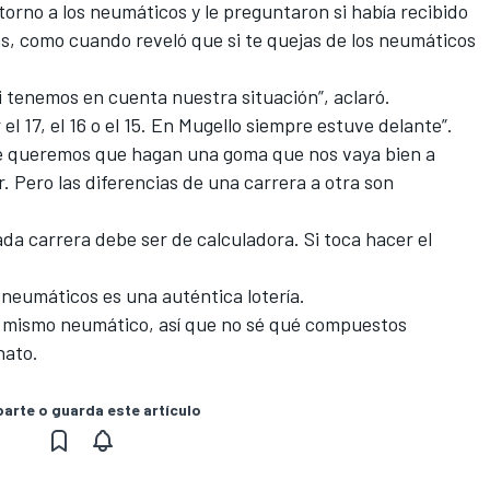
torno a los neumáticos y le preguntaron si había recibido
cas, como cuando reveló que si te quejas de los neumáticos
 tenemos en cuenta nuestra situación”, aclaró.
el 17, el 16 o el 15. En Mugello siempre estuve delante”.
que queremos que hagan una goma que nos vaya bien a
. Pero las diferencias de una carrera a otra son
a carrera debe ser de calculadora. Si toca hacer el
s neumáticos es una auténtica lotería.
n mismo neumático, así que no sé qué compuestos
nato.
rte o guarda este artículo