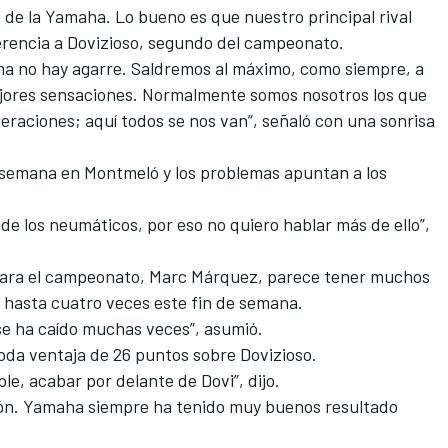
de la Yamaha. Lo bueno es que nuestro principal rival
ferencia a Dovizioso, segundo del campeonato.
ima no hay agarre. Saldremos al máximo, como siempre, a
ores sensaciones. Normalmente somos nosotros los que
eraciones; aquí todos se nos van”, señaló con una sonrisa
e semana en Montmeló y
los problemas apuntan a los
de los neumáticos, por eso no quiero hablar más de ello”,
 para el campeonato, Marc Márquez
, parece tener muchos
 hasta cuatro veces este fin de semana.
e ha caído muchas veces”, asumió.
oda ventaja de 26 puntos sobre Dovizioso.
le, acabar por delante de Dovi”, dijo.
ión. Yamaha siempre ha tenido muy buenos resultado