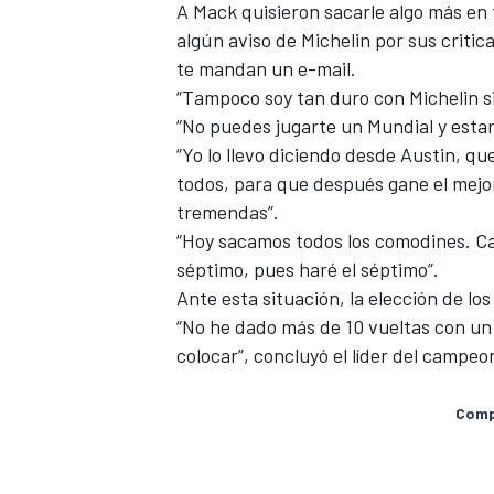
A Mack quisieron sacarle algo más en 
algún aviso de Michelin por sus criti
te mandan un e-mail.
“Tampoco soy tan duro con Michelin si
“No puedes jugarte un Mundial y estar 
“Yo lo llevo diciendo desde Austin, 
todos, para que después gane el mejor
tremendas”.
“Hoy sacamos todos los comodines. Cad
séptimo, pues haré el séptimo”.
Ante esta situación, la elección de lo
“No he dado más de 10 vueltas con u
colocar”, concluyó el líder del campeo
Compa