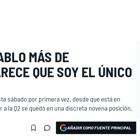
ABLO MÁS DE
RECE QUE SOY EL ÚNICO
ste sábado por primera vez, desde que está en
r a la Q2 se quedó en una discreta novena posición,
AÑADIR COMO FUENTE PRINCIPAL