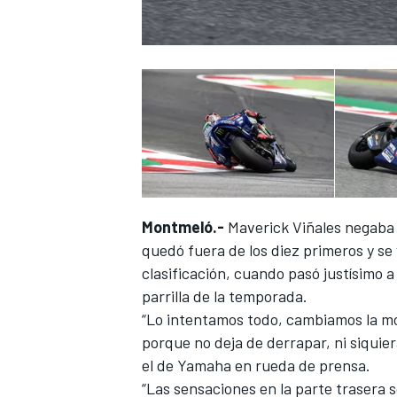
Montmeló.-
Maverick Viñales negaba 
quedó fuera de los diez primeros y se 
clasificación,
cuando pasó justísimo a 
parrilla de la temporada.
“Lo intentamos todo, cambiamos la mot
porque no deja de derrapar, ni siquie
el de Yamaha en rueda de prensa.
“Las sensaciones en la parte trasera 