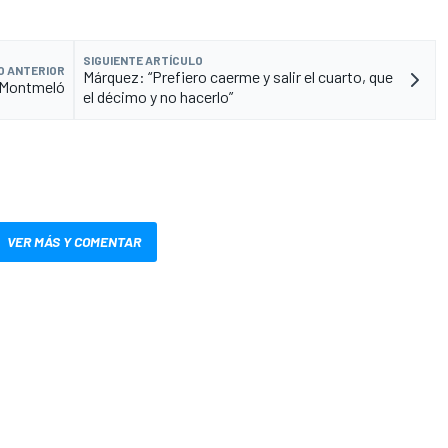
SIGUIENTE ARTÍCULO
O ANTERIOR
Márquez: “Prefiero caerme y salir el cuarto, que
n Montmeló
el décimo y no hacerlo”
VER MÁS Y COMENTAR