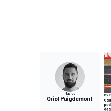
Más de
MOT
Oriol Puigdemont
Ogu
pod
deg