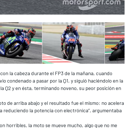
con la cabeza durante el FP3 de la mañana, cuando
vio condenado a pasar por la Q1, y siguió haciéndolo en la
la Q2
y en ésta, terminando noveno, su peor posición en
o de arriba abajo y el resultado fue el mismo: no acelera
ra reduciendo la potencia con electrónica”, argumentaba
son horribles, la moto se mueve mucho, algo que no me