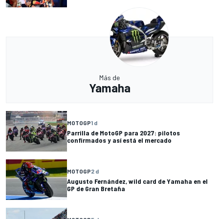
Más de
Yamaha
MOTOGP
1 d
Parrilla de MotoGP para 2027: pilotos
confirmados y así está el mercado
MOTOGP
2 d
Augusto Fernández, wild card de Yamaha en el
GP de Gran Bretaña