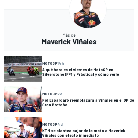
Más de
Maverick Viñales
MOTOGP
14 h
A qué hora es el viernes de MotoGP en
Silverstone (FP1 y Práctica) y cómo verlo
MOTOGP
2 d
Pol Espargaró reemplazará a Viñales en el GP de
Gran Bretaña
MOTOGP
4 d
KTM se plantea bajar de la moto a Maverick
Viñales con efecto inmediato