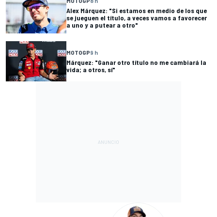
MOTOGP
8 h
Alex Márquez: "Si estamos en medio de los que
se jueguen el título, a veces vamos a favorecer
a uno y a putear a otro"
MOTOGP
9 h
Márquez: "Ganar otro título no me cambiará la
vida; a otros, sí"