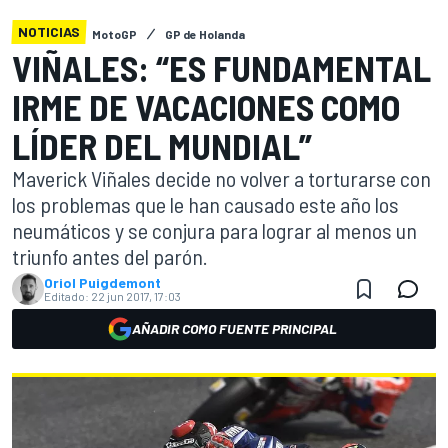
NOTICIAS
MotoGP
GP de Holanda
VIÑALES: “ES FUNDAMENTAL
IRME DE VACACIONES COMO
LÍDER DEL MUNDIAL”
Maverick Viñales decide no volver a torturarse con
los problemas que le han causado este año los
neumáticos y se conjura para lograr al menos un
triunfo antes del parón.
Oriol Puigdemont
Editado:
22 jun 2017, 17:03
AÑADIR COMO FUENTE PRINCIPAL