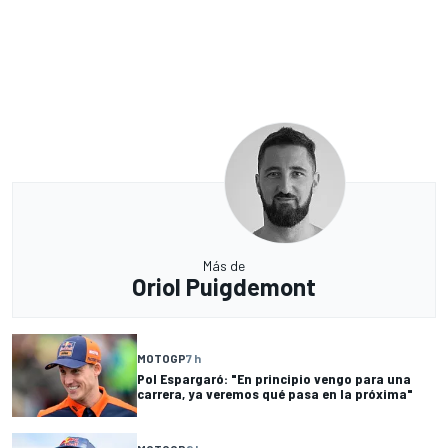
Más de
Oriol Puigdemont
MOTOGP
7 h
Pol Espargaró: "En principio vengo para una
carrera, ya veremos qué pasa en la próxima"