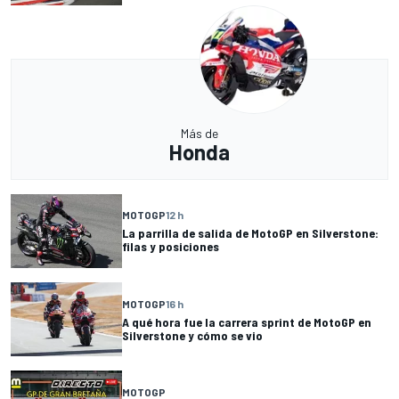
Más de
Honda
MOTOGP
12 h
La parrilla de salida de MotoGP en Silverstone:
filas y posiciones
MOTOGP
16 h
A qué hora fue la carrera sprint de MotoGP en
Silverstone y cómo se vio
MOTOGP