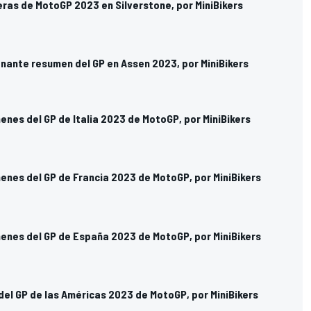
eras de MotoGP 2023 en Silverstone, por MiniBikers
onante resumen del GP en Assen 2023, por MiniBikers
enes del GP de Italia 2023 de MotoGP, por MiniBikers
enes del GP de Francia 2023 de MotoGP, por MiniBikers
menes del GP de España 2023 de MotoGP, por MiniBikers
del GP de las Américas 2023 de MotoGP, por MiniBikers