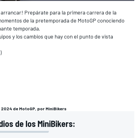
rrancar! Prepárate para la primera carrera de la
 momentos de la pretemporada de MotoGP conociendo
nante temporada.
ipos y los cambios que hay con el punto de vista
)
 2024 de MotoGP, por MiniBikers
ios de los MiniBikers: