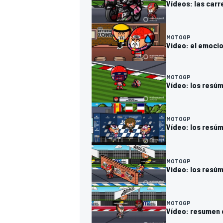
Vídeos: las carr
MOTOGP
Vídeo: el emoci
MOTOGP
Vídeo: los resúm
MOTOGP
Vídeo: los resúm
MOTOGP
Vídeo: los resú
MOTOGP
Vídeo: resumen 