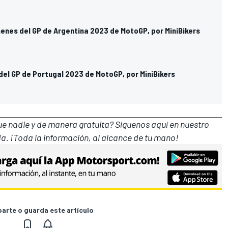
menes del GP de Argentina 2023 de MotoGP, por MiniBikers
del GP de Portugal 2023 de MotoGP, por MiniBikers
que nadie y de manera gratuita? Síguenos
aquí en nuestro
a. ¡Toda la información, al alcance de tu mano!
rte o guarda este artículo