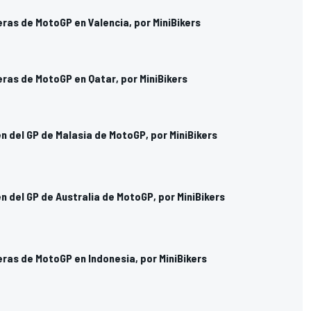
eras de MotoGP en Valencia, por MiniBikers
eras de MotoGP en Qatar, por MiniBikers
n del GP de Malasia de MotoGP, por MiniBikers
n del GP de Australia de MotoGP, por MiniBikers
eras de MotoGP en Indonesia, por MiniBikers