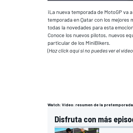
¡La nueva temporada de MotoGP va a a
temporada en Qatar con los mejores
todas la novedades para esta emocio
Conoce los nuevos pilotos, nuevos equ
particular de los MiniBikers.
(
Haz click aquí si no puedes ver el vídeo
Watch: Vídeo: resumen de la pretemporada
Disfruta con más episod