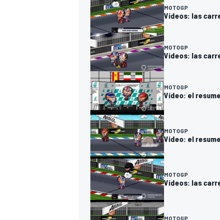
MOTOGP
Vídeos: las carr
MOTOGP
Vídeos: las carr
MOTOGP
Vídeo: el resume
MÁS CATEGORÍAS
MOTOGP
Vídeo: el resume
MOTOGP
Vídeos: las carr
MOTOGP