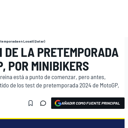
etemporada en Losail (Qatar)
N DE LA PRETEMPORADA
, POR MINIBIKERS
reina está a punto de comenzar, pero antes,
tido de los test de pretemporada 2024 de MotoGP,
AÑADIR COMO FUENTE PRINCIPAL