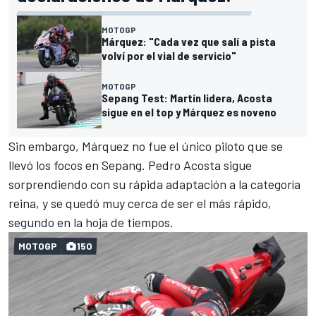
MOTOGP
Márquez: "Cada vez que salí a pista
volví por el vial de servicio"
MOTOGP
Sepang Test: Martín lidera, Acosta
sigue en el top y Márquez es noveno
Sin embargo, Márquez no fue el único piloto que se
llevó los focos en Sepang.
Pedro Acosta
sigue
sorprendiendo con su rápida adaptación a la categoría
reina, y se quedó muy cerca de ser el más rápido,
segundo en la hoja de tiempos.
MOTOGP
150