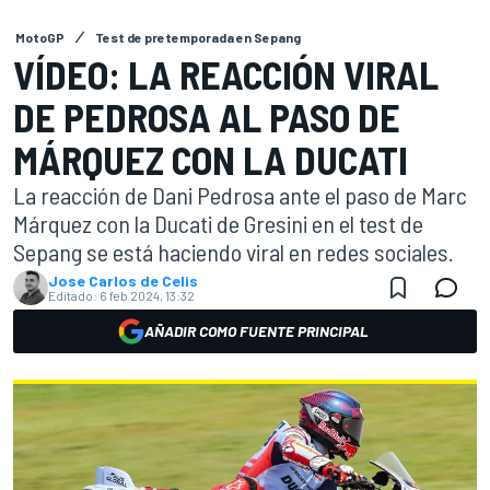
MotoGP
Test de pretemporada en Sepang
VÍDEO: LA REACCIÓN VIRAL
DE PEDROSA AL PASO DE
MÁRQUEZ CON LA DUCATI
La reacción de Dani Pedrosa ante el paso de Marc
Márquez con la Ducati de Gresini en el test de
Sepang se está haciendo viral en redes sociales.
Jose Carlos de Celis
Editado:
6 feb 2024, 13:32
AÑADIR COMO FUENTE PRINCIPAL