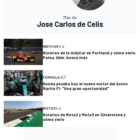
Más de
Jose Carlos de Celis
INDYCAR
4 d
Horarios de la IndyCar en Portland y cómo verlo:
Palou, líder, busca más
FÓRMULA 1
Honda prueba hoy el nuevo motor del Aston
Martin F1: "Una gran oportunidad"
MOTO2
4 d
Horarios de Moto2 y Moto3 en Silverstone y
cómo verlo