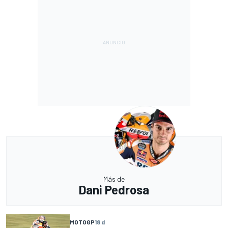
Más de
Dani Pedrosa
MOTOGP
18 d