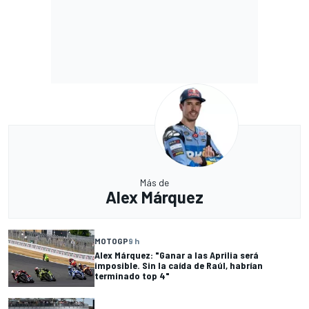
Más de
Alex Márquez
MOTOGP
9 h
Alex Márquez: "Ganar a las Aprilia será
imposible. Sin la caída de Raúl, habrían
terminado top 4"