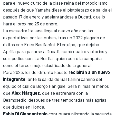
para el nuevo curso de la clase reina del motociclismo,
después de que
Yamaha diese el pistoletazo de salida
el
pasado 17 de enero y adelantándose a
Ducati, que lo
hará el próximo 23 de enero
.
La escuadra italiana llega al nuevo año con las
expectativas por las nubes, tras un 2022 plagado de
éxitos con
Enea Bastianini
. El equipo, que dejaba
Aprilia para pasarse a Ducati, sumó cuatro victorias y
seis podios con 'La Bestia', quien cerró la campaña
como el tercer mejor clasificado de la general.
Para 2023, los del difunto Fausto
recibirán a un nuevo
integrante
, ante la salida de Bastianini camino del
equipo oficial de Borgo Panigale. Será ni más ni menos
que
Alex Márquez,
que se estrenará con la
Desmosedici después de tres temporadas más agrias
que dulces en Honda.
Fabio Di Giannantonio
continuará pilotando la segunda