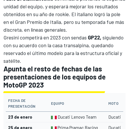
unidad del equipo, y esperará mejorar los resultados
obtenidos en su año de rookie. El italiano logró la pole
en el Gran Premio de Italia, pero su temporada fue más
discreta, en líneas generales.
Gresini competirá en 2023 con sendas
GP22,
siguiendo
con su acuerdo con la casa transalpina, quedando
reservado el último modelo para la estructura oficial y
satélite.
Apunta el resto de fechas de las
presentaciones de los equipos de
MotoGP 2023
FECHA DE
EQUIPO
MOTO
PRESENTACIÓN
23 de enero
Ducati Lenovo Team
Ducati
25 de enero
Prima Pramac Racing
Ducati