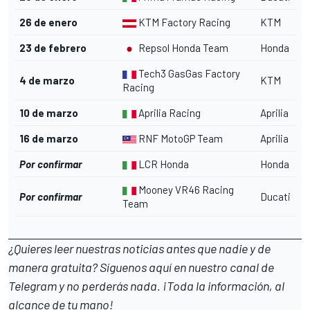
26 de enero
KTM Factory Racing
KTM
23 de febrero
Repsol Honda Team
Honda
Tech3
GasGas Factory
4 de marzo
KTM
Racing
10 de marzo
Aprilia Racing
Aprilia
16 de marzo
RNF MotoGP Team
Aprilia
Por confirmar
LCR Honda
Honda
Mooney VR46 Racing
Por confirmar
Ducati
Team
¿Quieres leer nuestras noticias antes que nadie y de
manera gratuita? Síguenos
aquí en nuestro canal de
Telegram
y no perderás nada. ¡Toda la información, al
alcance de tu mano!