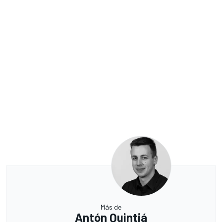
Más de
Antón Quintiá