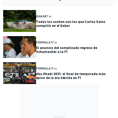
DAKAR
7 m
Todos los coches con los que Carlos Sainz
compitió en el Dakar
FÓRMULA 1
7 m
El anuncio del complicado regreso de
Schumacher a la F1
FÓRMULA 1
7 m
Abu Dhabi 2021: el final de temporada más
épico de la era híbrida en F1