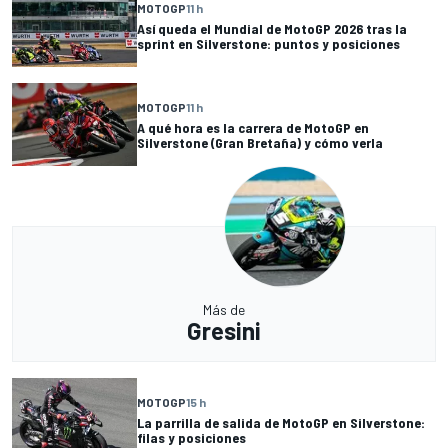
MOTOGP
11 h
Así queda el Mundial de MotoGP 2026 tras la
sprint en Silverstone: puntos y posiciones
MOTOGP
11 h
A qué hora es la carrera de MotoGP en
Silverstone (Gran Bretaña) y cómo verla
Más de
Gresini
MOTOGP
15 h
La parrilla de salida de MotoGP en Silverstone:
filas y posiciones