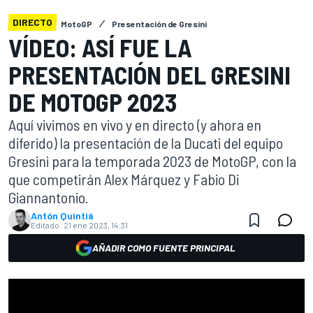
DIRECTO
MotoGP
Presentación de Gresini
VÍDEO: ASÍ FUE LA
PRESENTACIÓN DEL GRESINI
DE MOTOGP 2023
Aquí vivimos en vivo y en directo (y ahora en
diferido) la presentación de la Ducati del equipo
Gresini para la temporada 2023 de MotoGP, con la
que competirán Alex Márquez y Fabio Di
Giannantonio.
Antón Quintiá
Editado:
21 ene 2023, 14:31
AÑADIR COMO FUENTE PRINCIPAL