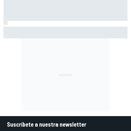
Ogura: "No estaba seguro de poder acabar la carrera por la
degradación"
Suscríbete a nuestra newsletter