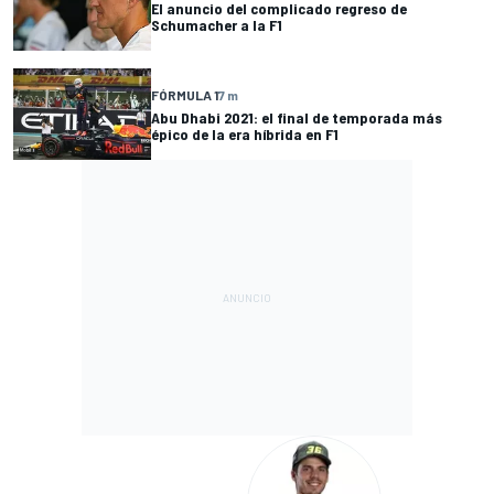
El anuncio del complicado regreso de
Schumacher a la F1
FÓRMULA 1
7 m
Abu Dhabi 2021: el final de temporada más
épico de la era híbrida en F1