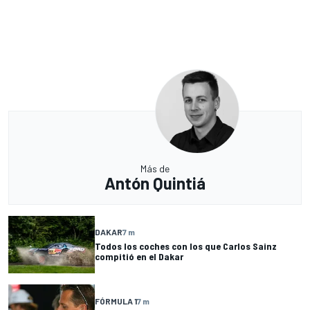
Más de
Antón Quintiá
DAKAR
7 m
Todos los coches con los que Carlos Sainz
compitió en el Dakar
FÓRMULA 1
7 m