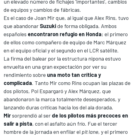
un elevado número de fichajes 'importantes', cambios
de equipos y cambios de fábricas.
Es el caso de
Joan Mir
que, al igual que
Alex Rins
, tuvo
que abandonar
Suzuki
de forma obligada. Ambos
españoles
encontraron refugio en Honda
; el primero
de ellos como compañero de equipo de
Marc Márquez
en el equipo oficial y el segundo en el LCR satélite.
La firma del balear por la estructura nipona estuvo
envuelta en una gran expectación por ver su
rendimiento sobre
una moto tan crítica y
complicada
. Tanto Mir como Rins ocupan las plazas de
dos pilotos,
Pol Espargaró
y
Alex Márquez
, que
abandonaron la marca totalmente desesperados, y
lanzando duras críticas hacia los del ala dorada.
Mir
sorprendió al ser
de los pilotos más precoces en
salir a pista
, con el asfalto aún frío. Fue el tercer
hombre de la jornada en enfilar el
pit lane
, y el primero