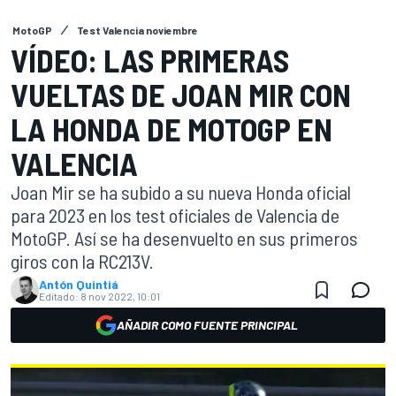
MotoGP
Test Valencia noviembre
VÍDEO: LAS PRIMERAS
VUELTAS DE JOAN MIR CON
LA HONDA DE MOTOGP EN
VALENCIA
Joan Mir se ha subido a su nueva Honda oficial
para 2023 en los test oficiales de Valencia de
MotoGP. Así se ha desenvuelto en sus primeros
giros con la RC213V.
Antón Quintiá
Editado:
8 nov 2022, 10:01
AÑADIR COMO FUENTE PRINCIPAL