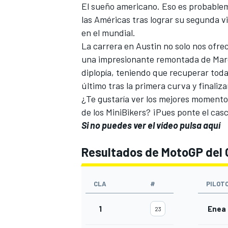
El sueño americano. Eso es probable
las Américas tras lograr su segunda v
en el mundial.
La carrera en Austin no solo nos ofre
una impresionante remontada de
Mar
diplopía, teniendo que recuperar todas
último tras la primera curva y finaliza
¿Te gustaría ver los mejores momentos
de los MiniBikers? ¡Pues ponte el cas
Si no puedes ver el vídeo pulsa aquí
Resultados de MotoGP del 
CLA
#
PILOT
1
Enea 
23