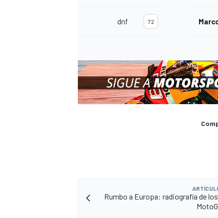
dnf
Marco
72
Compa
ARTÍCUL
Rumbo a Europa: radiografía de los 
MotoG