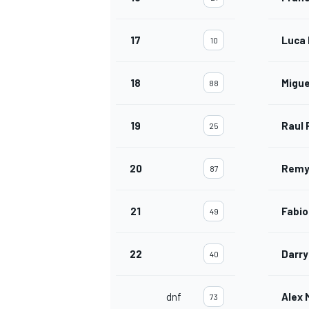
17
Luca 
10
18
Migue
88
19
Raul 
25
20
Remy
87
21
Fabio
49
22
Darry
40
dnf
Alex 
73