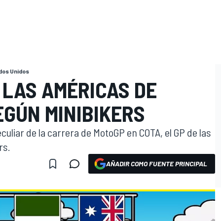
dos Unidos
E LAS AMÉRICAS DE
EGÚN MINIBIKERS
culiar de la carrera de MotoGP en COTA, el GP de las
rs.
AÑADIR COMO FUENTE PRINCIPAL