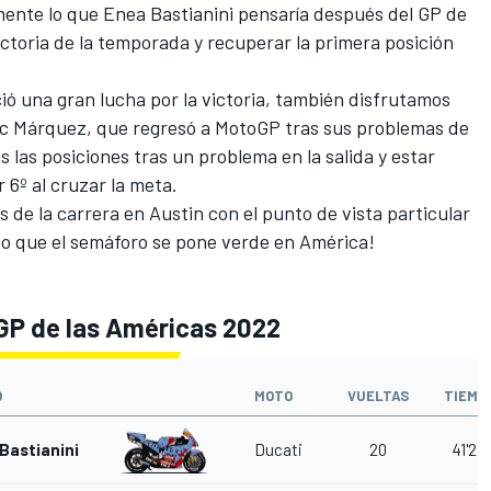
mente lo que
Enea Bastianini
pensaría después del GP de
ictoria de la temporada y recuperar la primera posición
ció una gran lucha por la victoria, también disfrutamos
c Márquez
, que regresó a
MotoGP
tras sus problemas de
 las posiciones tras un problema en la salida y estar
r 6º al cruzar la meta.
 de la carrera en Austin con el punto de vista particular
co que el semáforo se pone verde en América!
GP de las Américas 2022
O
MOTO
VUELTAS
TIEMP
Bastianini
Ducati
20
41'23.