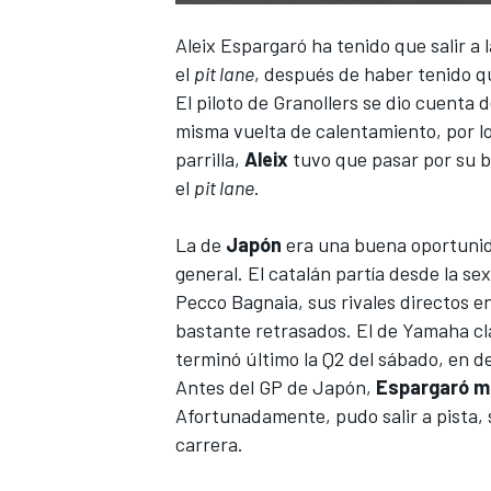
Aleix Espargaró
ha tenido que salir a 
el
pit lane
, después de haber tenido q
El piloto de Granollers se dio cuenta 
misma vuelta de calentamiento, por lo
parrilla,
Aleix
tuvo que pasar por su b
el
pit lane
.
La de
Japón
era una buena oportunida
general. El catalán
partía desde la se
Pecco Bagnaia
, sus rivales directos en
bastante retrasados. El de Yamaha cla
terminó último la Q2 del sábado, en 
Antes del GP de Japón,
Espargaró ma
Afortunadamente, pudo salir a pista, s
carrera.