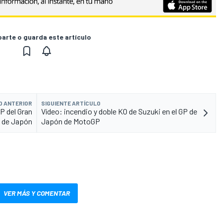
rte o guarda este artículo
O ANTERIOR
SIGUIENTE ARTÍCULO
P del Gran
Vídeo: incendio y doble KO de Suzuki en el GP de
 de Japón
Japón de MotoGP
VER MÁS Y COMENTAR