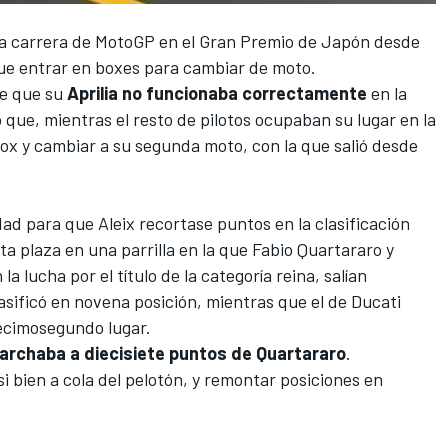
la carrera de
MotoGP
en el
Gran Premio de Japón
desde
ue entrar en boxes para cambiar de moto.
de que su
Aprilia
no funcionaba correctamente
en la
 que, mientras el resto de pilotos ocupaban su lugar en la
ox y cambiar a su segunda moto, con la que salió desde
d para que Aleix recortase puntos en la clasificación
xta plaza
en una parrilla en la que
Fabio Quartararo
y
 la lucha por el título de la categoría reina, salían
sificó en novena posición, mientras que el de Ducati
decimosegundo lugar.
rchaba a diecisiete puntos de Quartararo
.
i bien a cola del pelotón, y remontar posiciones en