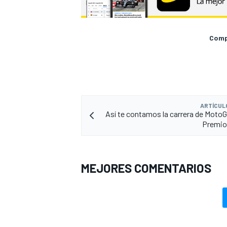
Compa
ARTÍCUL
Así te contamos la carrera de MotoG
Premio
MEJORES COMENTARIOS