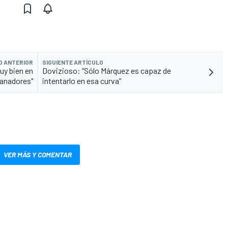
O ANTERIOR
SIGUIENTE ARTÍCULO
uy bien en
Dovizioso: “Sólo Márquez es capaz de
ganadores"
intentarlo en esa curva”
VER MÁS Y COMENTAR