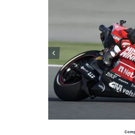
Compa