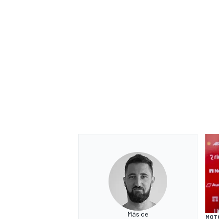
Más de
MOT