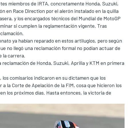
cantes miembros de IRTA, concretamente Honda, Suzuki,
n en Race Direction por el alerón instalado en la quilla
trasera, y los encargados técnicos del Mundial de MotoGP
rminar si cumplen la reglamentación vigente. Tras
eclamación.
nato ya habían reparado en estos artilugios, pero según
que no llegó una reclamación formal no podían actuar de
e la carrera.
a reclamación de Honda, Suzuki, Aprilia y KTM en primera
, los comisarios indicaron en su dictamen que los
 a la Corte de Apelación de la FIM, cosa que hicieron los
en los próximos días.
Hasta entonces, la victoria de