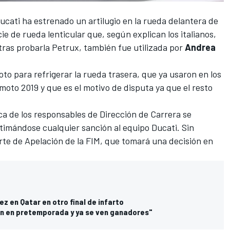
cati ha estrenado un artilugio en la rueda delantera de
ie de rueda lenticular que, según explican los italianos,
 tras probarla Petrux, también fue utilizada por
Andrea
oto para refrigerar la rueda trasera, que ya usaron en los
 moto 2019 y que es el motivo de disputa ya que el resto
ica de los responsables de Dirección de Carrera se
stimándose cualquier sanción al equipo Ducati. Sin
rte de Apelación de la FIM, que tomará una decisión en
z en Qatar en otro final de infarto
en en pretemporada y ya se ven ganadores"