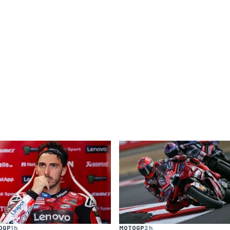
OGP
1 h
MOTOGP
2 h