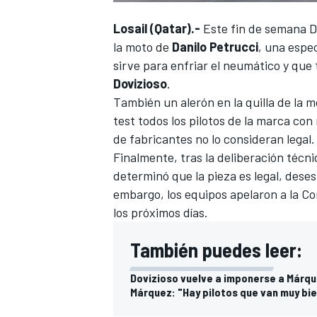
Losail (Qatar).-
Este fin de semana Du
la moto de
Danilo Petrucci
, una espec
sirve para enfriar el neumático y que
Dovizioso
.
También un alerón en la quilla de la m
test todos los pilotos de la marca con
de fabricantes no lo consideran legal.
Finalmente, tras la deliberación técn
determinó que la pieza es legal, dese
embargo, los equipos apelaron a la Co
los próximos días.
También puedes leer:
Dovizioso vuelve a imponerse a Márque
Márquez: "Hay pilotos que van muy bi