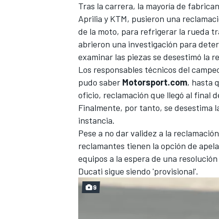
Tras la carrera, la mayoría de fabri
Aprilia y KTM, pusieron una reclamació
de la moto, para refrigerar la rueda 
abrieron una investigación para dete
examinar las piezas se desestimó la r
Los responsables técnicos del campeo
pudo saber
Motorsport.com
, hasta 
oficio, reclamación que llegó al final d
Finalmente, por tanto, se desestima l
instancia.
MÁS CATEGORÍAS
Pese a no dar validez a la reclamación
reclamantes tienen la opción de apelar
equipos a la espera de una resolución 
Ducati sigue siendo 'provisional'.
9