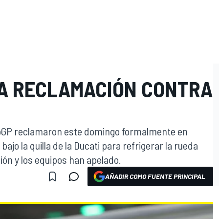
A RECLAMACIÓN CONTRA
toGP reclamaron este domingo formalmente en
ajo la quilla de la Ducati para refrigerar la rueda
ión y los equipos han apelado.
AÑADIR COMO FUENTE PRINCIPAL