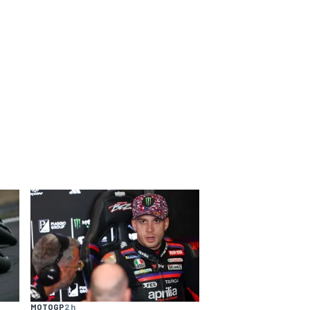
MOTOGP
2 h