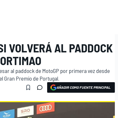
SI VOLVERÁ AL PADDOCK
PORTIMAO
gresar al paddock de MotoGP por primera vez desde
el Gran Premio de Portugal.
AÑADIR COMO FUENTE PRINCIPAL