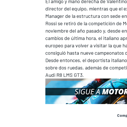
El amigo y mano derecha de Valentino
director del equipo, mientras que el e
Manager de la estructura con sede e
Rossi se retiró de la competición de 
noviembre del año pasado y, desde ent
cambios de última hora, el italiano a
europeo para volver a visitar la que 
consiguió hasta nueve campeonatos 
Desde entonces, el deportista italian
sobre dos ruedas, además de competir
Audi R8 LMS GT3.
MÁS CATEGORÍAS
Compa