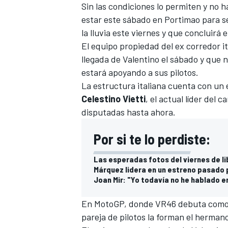
Sin las condiciones lo permiten y no 
estar este sábado en Portimao para s
la lluvia este viernes y que concluirá 
El equipo propiedad del ex corredor it
llegada de Valentino el sábado y que 
estará apoyando a sus pilotos.
La estructura italiana cuenta con un
Celestino Vietti
, el actual líder del
disputadas hasta ahora.
Por si te lo perdiste:
Las esperadas fotos del viernes de l
Márquez lidera en un estreno pasado 
Joan Mir: "Yo todavía no he hablado 
En MotoGP, donde VR46 debuta como e
pareja de pilotos la forman el herman