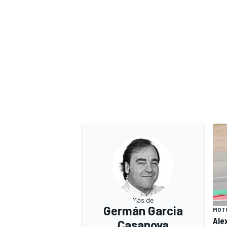
Más de
Germán Garcia
MOT
Ale
Casanova