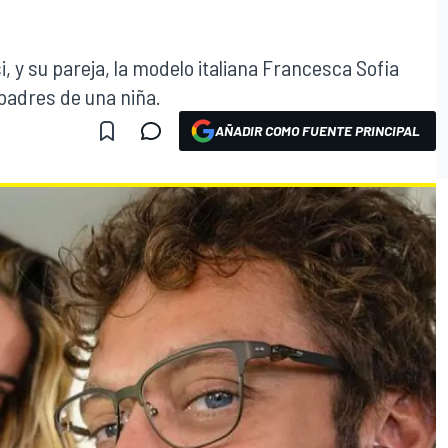
i, y su pareja, la modelo italiana Francesca Sofia
padres de una niña.
AÑADIR COMO FUENTE PRINCIPAL