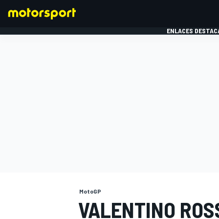
ENLACES DESTAC
FÓRMULA 1
MOTOG
MotoGP
VALENTINO ROS