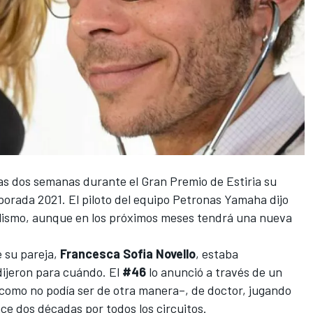
as dos semanas durante el Gran Premio de Estiria su
mporada 2021. El piloto del equipo Petronas Yamaha dijo
lismo
, aunque en los próximos meses tendrá una nueva
e su pareja,
Francesca Sofia Novello
, estaba
ijeron para cuándo. El
#46
lo anunció a través de un
–como no podía ser de otra manera–, de doctor, jugando
ce dos décadas por todos los circuitos.