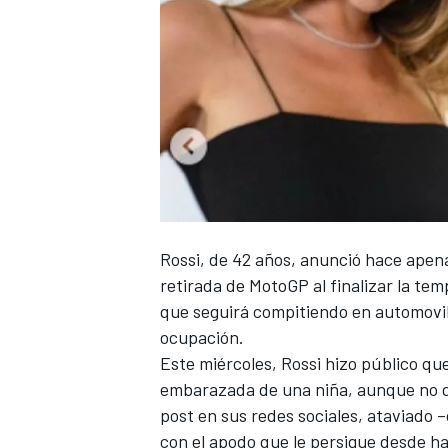
Rossi
, de 42 años, anunció hace apen
retirada de MotoGP
al finalizar la te
que
seguirá compitiendo en automovi
ocupación.
Este miércoles, Rossi hizo público qu
embarazada de una niña, aunque no d
post en sus redes sociales, ataviado 
con el apodo que le persigue desde ha