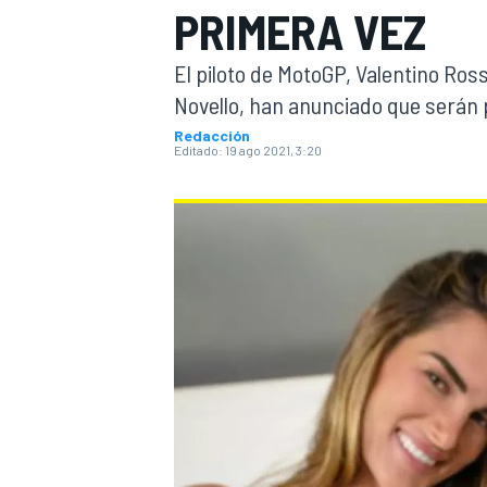
PRIMERA VEZ
INDYCAR
WRC
El piloto de MotoGP, Valentino Ross
Novello, han anunciado que serán 
Redacción
Editado:
19 ago 2021, 3:20
WEC
FÓRMULA E