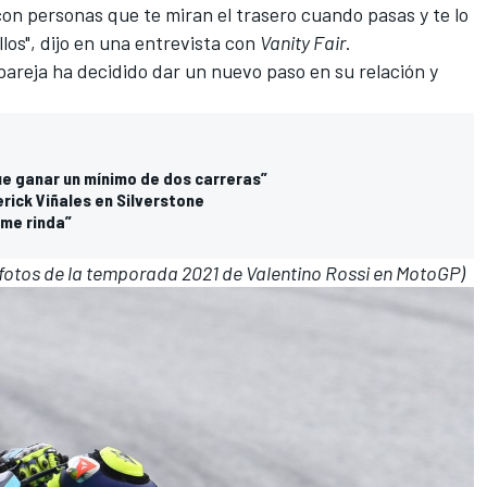
 con personas que te miran el trasero cuando pasas y te lo
los", dijo en una entrevista con
Vanity Fair
.
 pareja ha decidido dar un nuevo paso en su relación y
que ganar un mínimo de dos carreras”
ick Viñales en Silverstone
 me rinda”
s fotos de la temporada 2021
de Valentino Rossi en
MotoGP)