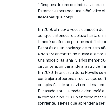
"¡Después de una cuidadosa visita, o
Estamos esperando una niña", dice el 
imágenes que colgó.
En 2019, el nueve veces campeón del 
aunque entonces lo aplazó hasta el m
tomaré un tiempo porque es difícil con
Después de un noviazgo de cuatro año
Il dottore
encontró de nuevo el amor a 
una modelo italiana 15 años menor que
circuitos acompañando al astro de Ta
En 2020, Francesca Sofia Novello se 
contrajera el coronavirus, ya que se fi
cumpleaños de su novia en plena tem
El pasado abril, la modelo denunció e
la competición: "Es un entorno mascul
sonriente. Tienes que aprender a ser 