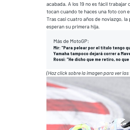
acabada. A los 19 no es fácil trabajar
tocan cuando te haces una foto con el
Tras casi cuatro años de noviazgo, la
esperan su primera hija.
Más de MotoGP:
Mir: “Para pelear por el título tengo 
Yamaha tampoco dejará correr a Maver
Rossi: “He dicho que me retiro, no que
(Haz click sobre la imagen para ver la
MÁS CATEGORÍAS