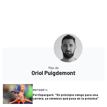
Más de
Oriol Puigdemont
MOTOGP
1 h
Pol Espargaró: "En principio vengo para una
carrera, ya veremos qué pasa en la próxima"