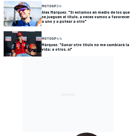
MOTOGP
2 h
Alex Márquez: "Si estamos en medio de los que
se jueguen el título, a veces vamos a favorecer
a uno y a putear a otro"
MOTOGP
4 h
Márquez: "Ganar otro título no me cambiará la
vida; a otros, sí"