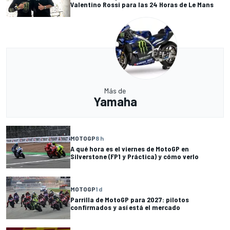
Valentino Rossi para las 24 Horas de Le Mans
Más de
Yamaha
MOTOGP
8 h
A qué hora es el viernes de MotoGP en
Silverstone (FP1 y Práctica) y cómo verlo
MOTOGP
1 d
Parrilla de MotoGP para 2027: pilotos
confirmados y así está el mercado