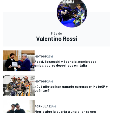
Más de
Valentino Rossi
MOTOGP
23 d
Rossi, Bezzecchi y Bagnaia, nombrados
embajadores deportivos en Italia
MOTOGP
24 d
¿Qué pilotos han ganado carreras en MotoGP y
cuántas?
FÓRMULA 1
24 d
Norris abre la puerta a una alianza con