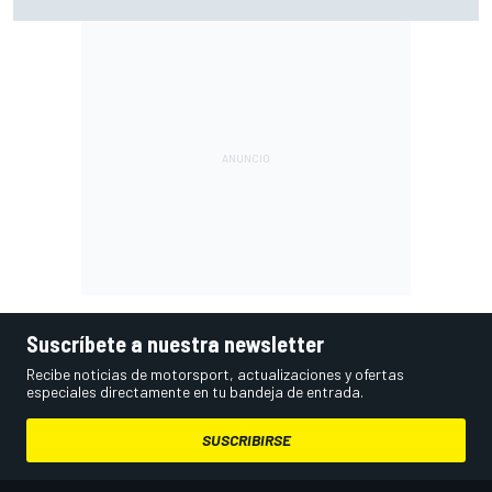
Bretaña), con Live Timing
Suscríbete a nuestra newsletter
Recibe noticias de motorsport, actualizaciones y ofertas
especiales directamente en tu bandeja de entrada.
SUSCRIBIRSE