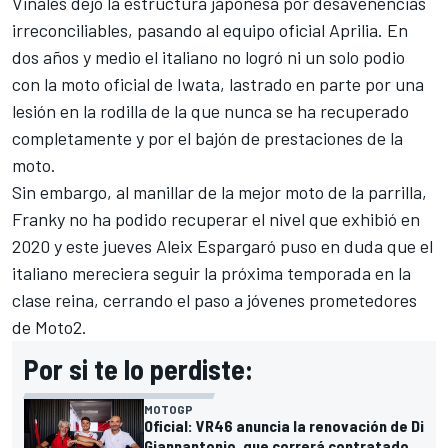
Viñales
dejó la estructura japonesa por desavenencias
irreconciliables, pasando al equipo oficial Aprilia. En
dos años y medio el italiano no logró ni un solo podio
con la moto oficial de Iwata, lastrado en parte por una
lesión en la rodilla de la que nunca se ha recuperado
completamente y por el bajón de prestaciones de la
moto.
Sin embargo, al manillar de la mejor moto de la parrilla,
Franky no ha podido recuperar el nivel que exhibió en
2020 y este jueves
Aleix Espargaró
puso en duda que el
italiano mereciera seguir la próxima temporada en la
clase reina, cerrando el paso a jóvenes prometedores
de Moto2.
Por si te lo perdiste:
MOTOGP
Oficial: VR46 anuncia la renovación de Di
Giannantonio, que correrá contratado