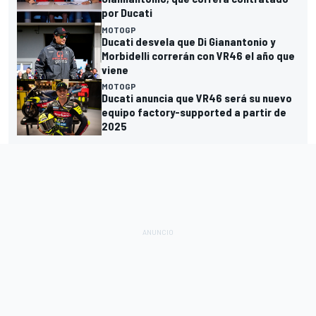
por Ducati
MOTOGP
Ducati desvela que Di Gianantonio y
Morbidelli correrán con VR46 el año que
viene
MOTOGP
Ducati anuncia que VR46 será su nuevo
equipo factory-supported a partir de
2025