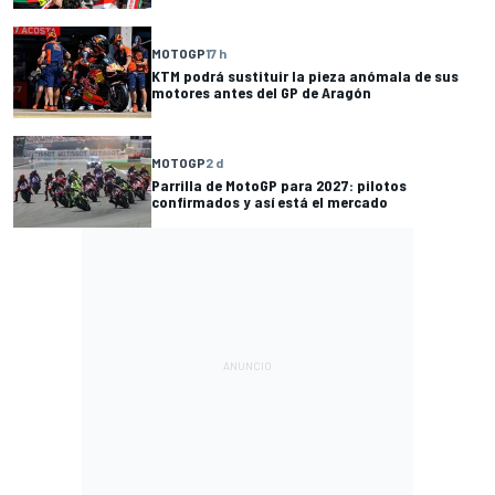
MOTOGP
17 h
KTM podrá sustituir la pieza anómala de sus
motores antes del GP de Aragón
MOTOGP
2 d
Parrilla de MotoGP para 2027: pilotos
confirmados y así está el mercado