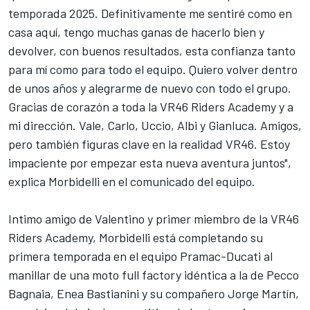
temporada 2025. Definitivamente me sentiré como en
casa aquí, tengo muchas ganas de hacerlo bien y
devolver, con buenos resultados, esta confianza tanto
para mí como para todo el equipo. Quiero volver dentro
de unos años y alegrarme de nuevo con todo el grupo.
Gracias de corazón a toda la VR46 Riders Academy y a
mi dirección. Vale, Carlo, Uccio, Albi y Gianluca. Amigos,
pero también figuras clave en la realidad VR46. Estoy
impaciente por empezar esta nueva aventura juntos",
explica Morbidelli en el comunicado del equipo.
Intimo amigo de Valentino y primer miembro de la VR46
Riders Academy, Morbidelli está completando su
primera temporada en el equipo Pramac-Ducati al
manillar de una moto full factory idéntica a la de
Pecco
Bagnaia
,
Enea Bastianini
y su compañero
Jorge Martín
,