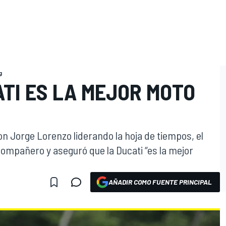
g
ATI ES LA MEJOR MOTO
on Jorge Lorenzo liderando la hoja de tiempos, el
 compañero y aseguró que la Ducati “es la mejor
AÑADIR COMO FUENTE PRINCIPAL