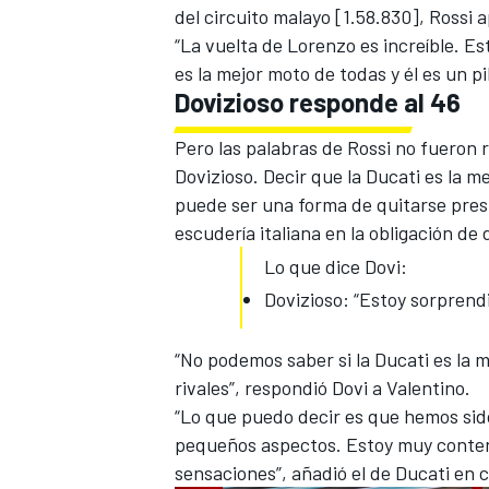
del circuito malayo [1.58.830], Rossi 
“La vuelta de Lorenzo es increíble. Es
es la mejor moto de todas y él es un p
Dovizioso responde al 46
Pero las palabras de Rossi no fueron 
Dovizioso. Decir que la Ducati es la m
puede ser una forma de quitarse presió
escudería italiana en la obligación d
Lo que dice Dovi:
Dovizioso: “Estoy sorprendi
“
No podemos saber si la Ducati es la 
rivales”, respondió Dovi a Valentino.
“Lo que puedo decir es que hemos sid
pequeños aspectos. Estoy muy content
sensaciones”, añadió el de Ducati en