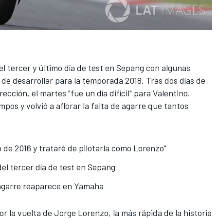
el tercer y último día de test en Sepang con algunas
de desarrollar para la temporada 2018. Tras dos días de
irección,
el martes "fue un día difícil" para Valentino
.
empos y
volvió a aflorar la falta de agarre
que tantos
 de 2016 y trataré de pilotarla como Lorenzo”
del tercer día de test en Sepang
 agarre reaparece en Yamaha
or la vuelta de Jorge Lorenzo
, la más rápida de la historia