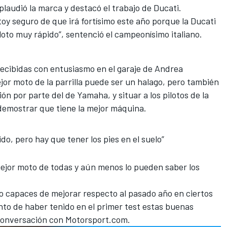
aplaudió la marca y destacó el trabajo de Ducati.
toy seguro de que irá fortísimo este año porque la Ducati
iloto muy rápido”, sentenció el campeonísimo italiano.
recibidas con entusiasmo en el garaje de Andrea
ejor moto de la parrilla puede ser un halago, pero también
n por parte del de Yamaha, y situar a los pilotos de la
e demostrar que tiene la mejor máquina.
do, pero hay que tener los pies en el suelo”
mejor moto de todas
y aún menos lo pueden saber los
o capaces de mejorar respecto al pasado año en ciertos
o de haber tenido en el primer test estas buenas
 conversación con Motorsport.com.