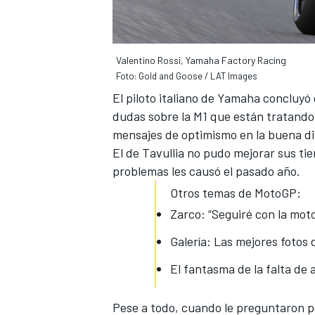
Valentino Rossi, Yamaha Factory Racing
Foto: Gold and Goose / LAT Images
El piloto italiano de Yamaha concluyó 
dudas sobre la M1 que están tratando 
mensajes de optimismo en la buena d
El de Tavullia no pudo mejorar sus ti
problemas les causó el pasado año.
MÁS CATEGORÍAS
Otros temas de MotoGP:
Zarco: “Seguiré con la moto
Galería: Las mejores fotos 
El fantasma de la falta de
Pese a todo, cuando le preguntaron
p