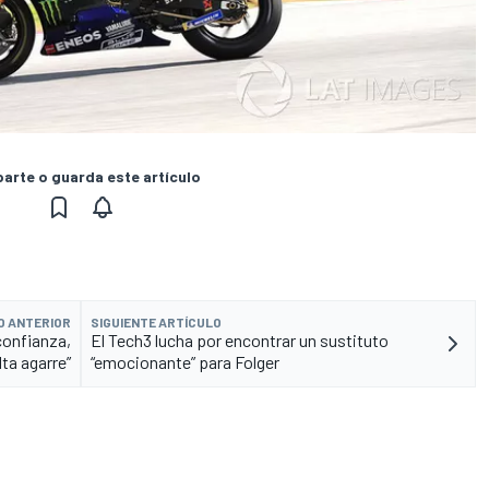
rte o guarda este artículo
O ANTERIOR
SIGUIENTE ARTÍCULO
confianza,
El Tech3 lucha por encontrar un sustituto
lta agarre”
“emocionante” para Folger