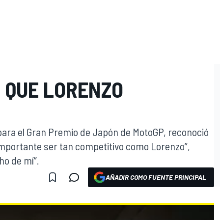
E QUE LORENZO
 para el Gran Premio de Japón de MotoGP, reconoció
importante ser tan competitivo como Lorenzo”,
ho de mí”.
AÑADIR COMO FUENTE PRINCIPAL