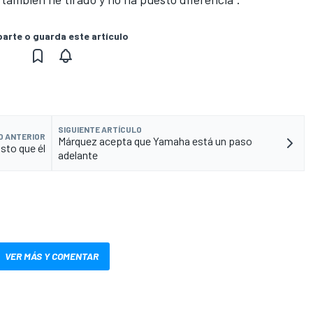
rte o guarda este artículo
SIGUIENTE ARTÍCULO
O ANTERIOR
Márquez acepta que Yamaha está un paso
sto que él
adelante
VER MÁS Y COMENTAR