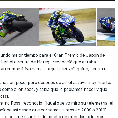
gundo mejor tiempo para el Gran Premio de Japón de
 en el circuito de Motegi, reconoció que estaba
tan competitivo como Jorge Lorenzo”, quien, según el
nos un poco, pero después de allí él estuvo muy fuerte.
e como él en seco, y sabía que lo podíamos hacer y que
ossi.
tino Rossi reconoció: "Igual que yo miro su telemetría, él
nciona así desde que corríamos juntos en 2009 ó 2010".
so, porque él aprendió mucho de mí en los primeros