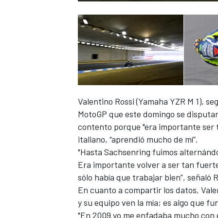
Valentino Rossi (Yamaha YZR M 1), se
MotoGP que este domingo se disputará
contento porque "era importante ser 
italiano, “aprendió mucho de mí”.
"Hasta Sachsenring fuimos alternándo
Era importante volver a ser tan fuert
sólo había que trabajar bien”, señaló R
En cuanto a compartir los datos, Valen
y su equipo ven la mía; es algo que fu
"En 2009 yo me enfadaba mucho con e