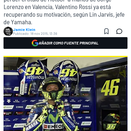
Lorenzo en Valencia, Valentino Rossi ya está
recuperando su motivación, según Lin Jarvis, jefe
de Yamaha.
Jamie Klein
Publicado:
18 nov 2015, 13:36
AÑADIR COMO FUENTE PRINCIPAL