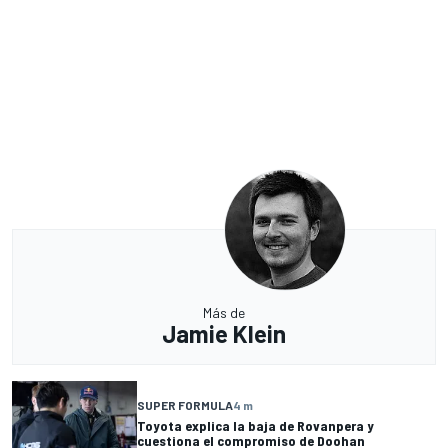
Más de
Jamie Klein
SUPER FORMULA
4 m
Toyota explica la baja de Rovanpera y
cuestiona el compromiso de Doohan