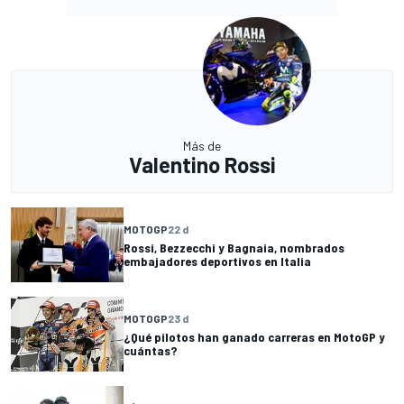
Más de
Valentino Rossi
MOTOGP
22 d
Rossi, Bezzecchi y Bagnaia, nombrados
embajadores deportivos en Italia
MOTOGP
23 d
¿Qué pilotos han ganado carreras en MotoGP y
cuántas?