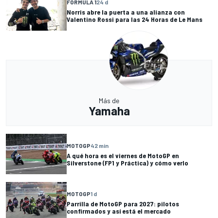
FÓRMULA 1
24 d
Norris abre la puerta a una alianza con
Valentino Rossi para las 24 Horas de Le Mans
Más de
Yamaha
MOTOGP
42 min
A qué hora es el viernes de MotoGP en
Silverstone (FP1 y Práctica) y cómo verlo
MOTOGP
1 d
Parrilla de MotoGP para 2027: pilotos
confirmados y así está el mercado