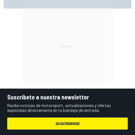
premio
Suscríbete a nuestra newsletter
Recibe noticias de motorsport, actualizaciones y ofertas
especiales directamente en tu bandeja de entrada.
SUSCRIBIRSE