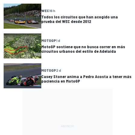
WEC
16 h
Todos los circuitos que han acogido una
prueba del WEC desde 2012
MOTOGP
1 d
MotoGP sostiene que no busca correr en más
circuitos urbanos del estilo de Adelaida
MOTOGP
2 d
Casey Stoner anima a Pedro Acosta a tener más
paciencia en MotoGP