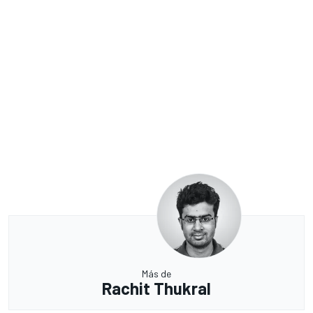
Más de
Rachit Thukral