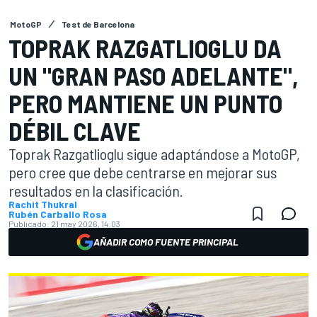
MotoGP
Test de Barcelona
TOPRAK RAZGATLIOGLU DA
UN "GRAN PASO ADELANTE",
PERO MANTIENE UN PUNTO
DÉBIL CLAVE
Toprak Razgatlioglu sigue adaptándose a MotoGP,
pero cree que debe centrarse en mejorar sus
resultados en la clasificación.
Rachit Thukral
Rubén Carballo Rosa
Publicado:
21 may 2026, 14:03
AÑADIR COMO FUENTE PRINCIPAL