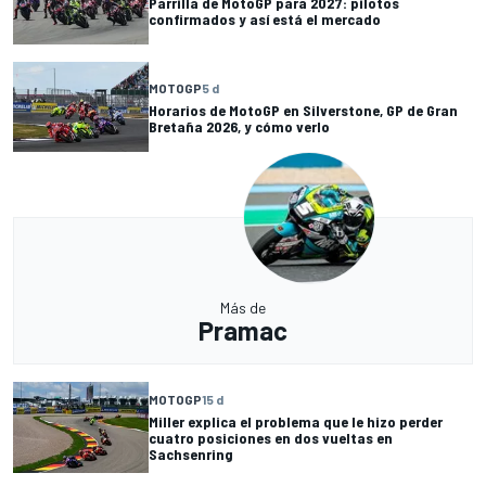
Parrilla de MotoGP para 2027: pilotos
confirmados y así está el mercado
MOTOGP
5 d
Horarios de MotoGP en Silverstone, GP de Gran
Bretaña 2026, y cómo verlo
Más de
Pramac
MOTOGP
15 d
Miller explica el problema que le hizo perder
cuatro posiciones en dos vueltas en
Sachsenring