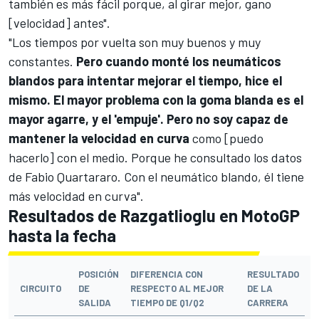
también es más fácil porque, al girar mejor, gano
[velocidad] antes".
"Los tiempos por vuelta son muy buenos y muy
constantes.
Pero cuando monté los neumáticos
blandos para intentar mejorar el tiempo, hice el
mismo. El mayor problema con la goma blanda es el
mayor agarre, y el 'empuje'. Pero no soy capaz de
mantener la velocidad en curva
como [puedo
hacerlo] con el medio. Porque he consultado los datos
de Fabio Quartararo. Con el neumático blando, él tiene
más velocidad en curva".
Resultados de Razgatlioglu en MotoGP
hasta la fecha
POSICIÓN
DIFERENCIA CON
RESULTADO
CIRCUITO
DE
RESPECTO AL MEJOR
DE LA
SALIDA
TIEMPO DE Q1/Q2
CARRERA