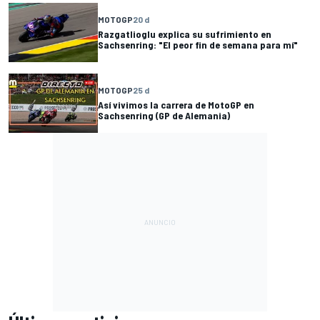
MOTOGP
20 d
Razgatlioglu explica su sufrimiento en
Sachsenring: "El peor fin de semana para mí"
MOTOGP
25 d
Así vivimos la carrera de MotoGP en
Sachsenring (GP de Alemania)