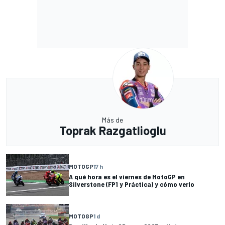
Más de
Toprak Razgatlioglu
MOTOGP
17 h
A qué hora es el viernes de MotoGP en
Silverstone (FP1 y Práctica) y cómo verlo
MOTOGP
1 d