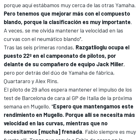
porque aquí estábamos muy cerca de las otras
Yamaha
.
Pero tenemos que mejorar más con el compuesto
blando, porque la clasificación es muy importante
.
A veces, se me olvida mantener la velocidad en las
curvas con el neumático blando".
Tras las seis primeras rondas,
Razgatlioglu ocupa el
puesto 22º en el campeonato de pilotos, por
delante de su compañero de equipo
Jack Miller
,
pero por detrás del dúo de Yamaha de fábrica,
Quartararo y
Alex Rins
.
El piloto de 29 años espera mantener el impulso de los
test de Barcelona de cara al GP de Italia de la próxima
semana en Mugello. "
Espero que mantengamos este
rendimiento en Mugello. Porque allí se necesita más
velocidad en las curvas, mientras que no
necesitamos [mucha] frenada
. Fabio siempre es muy
fuerte allí. Tengo que seguir a Fabio de cerca en la