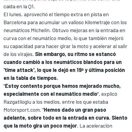
caída en la Q1.
El lunes, aprovechó el tiempo extra en pista en
Barcelona
para acumular un valioso kilometraje con los
neumáticos Michelin. Obtuvo mejoras en la entrada en
curva con el neumático medio, lo que también mejoró
su capacidad para hacer girar la moto y acelerar al salir
de los virajes.
Sin embargo, su ritmo se estancó
cuando cambió a los neumáticos blandos para un
'time attack', lo que le dejó en 19ª y última posición
en la tabla de tiempos.
"
Estoy contento porque hemos mejorado mucho,
especialmente con el neumático medio
", explicó
Razgatlioglu a los medios, entre los que estaba
Motorsport.com
. "
Hemos dado un gran paso
adelante, sobre todo en la entrada en curva. Siento
que la moto gira un poco mejor
. La aceleración