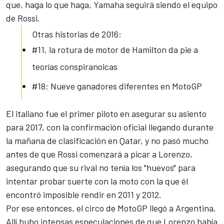
que, haga lo que haga, Yamaha seguirá siendo el equipo
de Rossi.
Otras historias de 2016:
#11, la rotura de motor de Hamilton da pie a
teorías conspiranoicas
#18: Nueve ganadores diferentes en MotoGP
El italiano fue el primer piloto en asegurar su asiento
para 2017, con la confirmación oficial llegando durante
la mañana de clasificación en Qatar, y no pasó mucho
antes de que Rossi comenzará a picar a Lorenzo,
asegurando que
su rival no tenía los "huevos"
para
intentar probar suerte con la moto con la que
él
encontró imposible rendir en 2011 y 2012.
Por ese entonces, el circo de MotoGP llegó a Argentina.
Allí hubo intensas especulaciones de que Lorenzo había