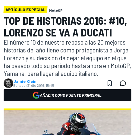
ARTÍCULO ESPECIAL
MotoGP
TOP DE HISTORIAS 2016: #10,
LORENZO SE VA A DUCATI
El número 10 de nuestro repaso a las 20 mejores
historias del año tiene como protagonista a Jorge
Lorenzo y su decisión de dejar el equipo en el que
ha pasado todo su periodo hasta ahora en MotoGP,
Yamaha, para llegar al equipo italiano.
Jamie Klein
Editado:
31 dic 2016, 15:45
AÑADIR COMO FUENTE PRINCIPAL