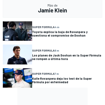
Más de
Jamie Klein
SUPER FORMULA
4 m
Toyota explica la baja de Rovanpera y
cuestiona el compromiso de Doohan
SUPER FORMULA
6 m
Los planes de Jack Doohan en la Super Fórmula
se rompen a última hora
SUPER FORMULA
7 m
Kalle Rovanpera deja los test de la Super
Fórmula por enfermedad