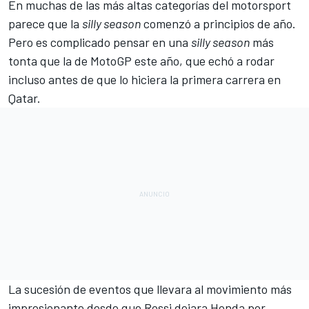
En muchas de las más altas categorías del motorsport
parece que la
silly season
comenzó a principios de año.
Pero es complicado pensar en una
silly season
más
tonta que la de MotoGP este año, que echó a rodar
incluso antes de que lo hiciera
la primera carrera en
Qatar
.
La sucesión de eventos que llevara al movimiento más
impresionante desde que Rossi dejara Honda por