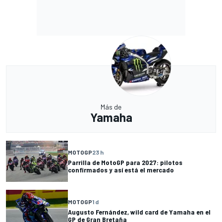
Más de
Yamaha
MOTOGP
23 h
Parrilla de MotoGP para 2027: pilotos
confirmados y así está el mercado
MOTOGP
1 d
Augusto Fernández, wild card de Yamaha en el
GP de Gran Bretaña