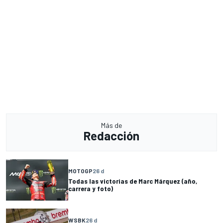
Más de
Redacción
MOTOGP
26 d
Todas las victorias de Marc Márquez (año,
carrera y foto)
WSBK
26 d