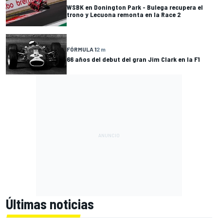
WSBK en Donington Park - Bulega recupera el
trono y Lecuona remonta en la Race 2
FÓRMULA 1
2 m
66 años del debut del gran Jim Clark en la F1
Últimas noticias