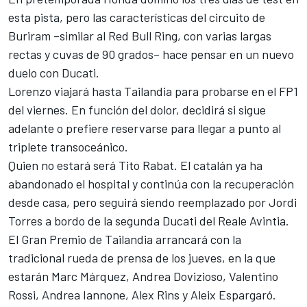
esta pista, pero las características del
circuito de
Buriram
–similar al Red Bull Ring, con varias largas
rectas y cuvas de 90 grados– hace pensar en un nuevo
duelo con Ducati.
Lorenzo viajará hasta Tailandia
para probarse en el FP1
del viernes. En función del dolor, decidirá si sigue
adelante o prefiere reservarse para llegar a punto al
triplete transoceánico.
Quien no estará será Tito Rabat. El catalán ya
ha
abandonado el hospital
y continúa con la recuperación
desde casa, pero seguirá siendo reemplazado por Jordi
Torres a bordo de la segunda Ducati del Reale Avintia.
El
Gran Premio de Tailandia
arrancará con la
tradicional rueda de prensa de los jueves, en la que
estarán
Marc Márquez, Andrea Dovizioso, Valentino
Rossi, Andrea Iannone, Alex Rins y Aleix Espargaró.