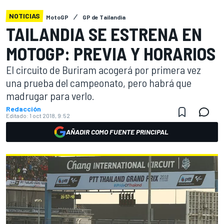
NOTICIAS
MotoGP
GP de Tailandia
TAILANDIA SE ESTRENA EN
MOTOGP: PREVIA Y HORARIOS
El circuito de Buriram acogerá por primera vez
una prueba del campeonato, pero habrá que
madrugar para verlo.
Redacción
Editado:
1 oct 2018, 9:52
AÑADIR COMO FUENTE PRINCIPAL