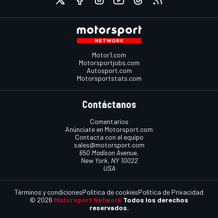
Motor1.com
Motorsportjobs.com
Autosport.com
Motorsportstats.com
Contáctanos
Comentarios
Anúnciate en Motorsport.com
Contacta con el equipo
sales@motorsport.com
650 Madison Avenue,
New York, NY 10022
USA
Términos y condiciones
Política de cookies
Política de Privacidad
© 2026
Motorsport Network
Todos los derechos
reservados.