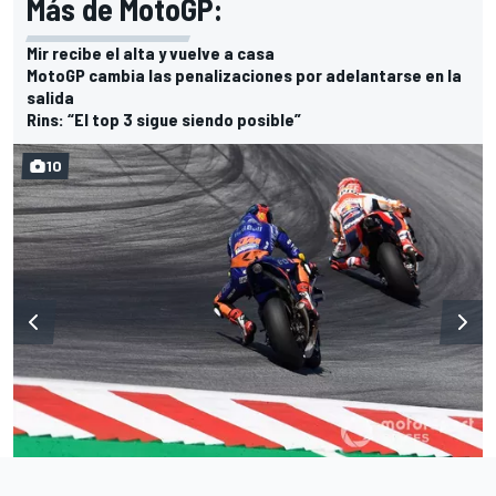
Más de MotoGP:
Mir recibe el alta y vuelve a casa
MotoGP cambia las penalizaciones por adelantarse en la
salida
Rins: “El top 3 sigue siendo posible”
10