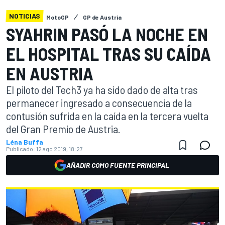
NOTICIAS
MotoGP
GP de Austria
SYAHRIN PASÓ LA NOCHE EN
EL HOSPITAL TRAS SU CAÍDA
EN AUSTRIA
El piloto del Tech3 ya ha sido dado de alta tras
permanecer ingresado a consecuencia de la
contusión sufrida en la caída en la tercera vuelta
del Gran Premio de Austria.
Léna Buffa
Publicado:
12 ago 2019, 18:27
AÑADIR COMO FUENTE PRINCIPAL