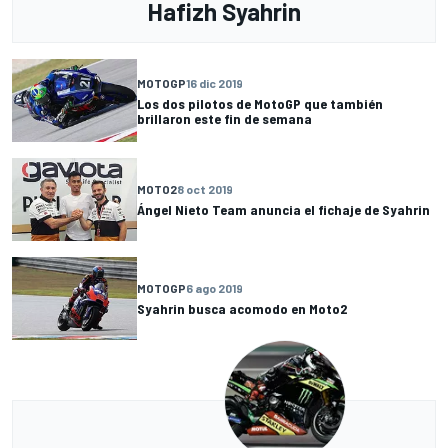
Hafizh Syahrin
MOTOGP
16 dic 2019
Los dos pilotos de MotoGP que también
brillaron este fin de semana
MOTO2
8 oct 2019
Ángel Nieto Team anuncia el fichaje de Syahrin
MOTOGP
6 ago 2019
Syahrin busca acomodo en Moto2