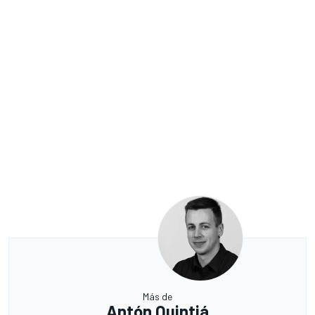
Más de
Antón Quintiá