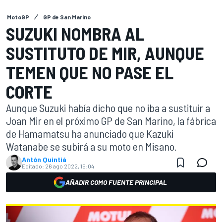
MotoGP
GP de San Marino
SUZUKI NOMBRA AL
SUSTITUTO DE MIR, AUNQUE
TEMEN QUE NO PASE EL
CORTE
Aunque Suzuki había dicho que no iba a sustituir a
Joan Mir en el próximo GP de San Marino, la fábrica
de Hamamatsu ha anunciado que Kazuki
Watanabe se subirá a su moto en Misano.
Antón Quintiá
Editado:
26 ago 2022, 15:04
AÑADIR COMO FUENTE PRINCIPAL