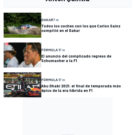
DAKAR
7 m
Todos los coches con los que Carlos Sainz
compitió en el Dakar
FÓRMULA 1
7 m
El anuncio del complicado regreso de
Schumacher a la F1
FÓRMULA 1
7 m
Abu Dhabi 2021: el final de temporada más
épico de la era híbrida en F1