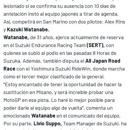
lesionado si se confirma su ausencia con 10 días de
antelación instó al equipo japonés a tirar de agenda.
Así, competirá en San Marino con dos pilotos:
Alex Rins
y
Kazuki Watanabe.
Watanabe,
de 31 años, ejerce actualmente de reserva
en el Suzuki Endurance Racing Team
(SERT),
con
quienes se subió al podio en las pasadas
8 Horas de
Suzuka
. Además, también disputa el
All Japan Road
Race
con el Yoshimura Suzuki RideWin, donde marcha
como el tercer mejor clasificado de la general.
"Estoy encantado de tener la oportunidad de hacer la
sustitución en Misano, y será increíble probar una
MotoGP en esa pista. Lo haré lo mejor posible para
poder darle al equipo algo de vuelta", comenta un
emocionado
Watanabe
en el comunicado del equipo.
Por su parte,
Livio Suppo,
Team Manager de Suzuki, ha