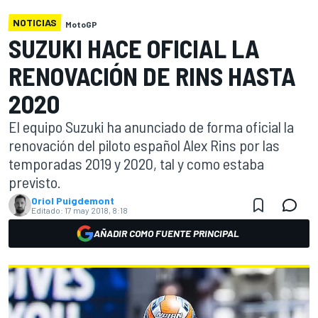
NOTICIAS
MotoGP
SUZUKI HACE OFICIAL LA
RENOVACIÓN DE RINS HASTA
2020
El equipo Suzuki ha anunciado de forma oficial la
renovación del piloto español Alex Rins por las
temporadas 2019 y 2020, tal y como estaba
previsto.
Oriol Puigdemont
Editado:
17 may 2018, 8:18
AÑADIR COMO FUENTE PRINCIPAL