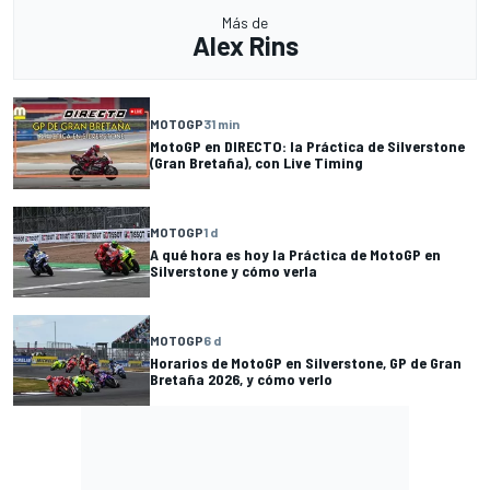
Más de
Alex Rins
MOTOGP
31 min
MotoGP en DIRECTO: la Práctica de Silverstone
(Gran Bretaña), con Live Timing
MOTOGP
1 d
A qué hora es hoy la Práctica de MotoGP en
Silverstone y cómo verla
MOTOGP
6 d
Horarios de MotoGP en Silverstone, GP de Gran
Bretaña 2026, y cómo verlo