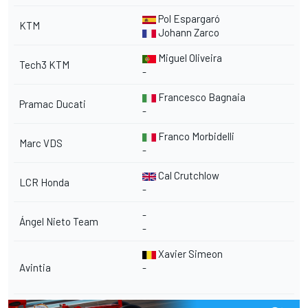
Pol Espargaró
KTM
Johann Zarco
Miguel Oliveira
Tech3 KTM
-
Francesco Bagnaia
Pramac Ducati
-
Franco Morbidelli
Marc VDS
-
Cal Crutchlow
LCR Honda
-
-
Ángel Nieto Team
-
Xavier Simeon
Avintia
-