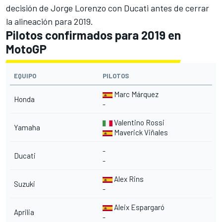
decisión de Jorge Lorenzo
con Ducati antes de cerrar
la alineación para 2019.
Pilotos confirmados para 2019 en
MotoGP
EQUIPO
PILOTOS
Marc Márquez
Honda
-
Valentino Rossi
Yamaha
Maverick Viñales
-
Ducati
-
Alex Rins
Suzuki
-
Aleix Espargaró
Aprilia
-