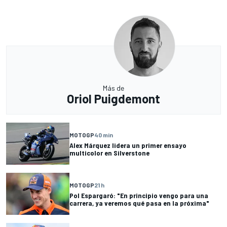
Más de
Oriol Puigdemont
MOTOGP
40 min
Alex Márquez lidera un primer ensayo
multicolor en Silverstone
MOTOGP
21 h
Pol Espargaró: "En principio vengo para una
carrera, ya veremos qué pasa en la próxima"