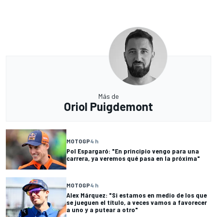
Más de
Oriol Puigdemont
MOTOGP
4 h
Pol Espargaró: "En principio vengo para una
carrera, ya veremos qué pasa en la próxima"
MOTOGP
4 h
Alex Márquez: "Si estamos en medio de los que
se jueguen el título, a veces vamos a favorecer
a uno y a putear a otro"