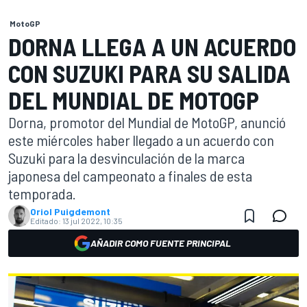
MotoGP
DORNA LLEGA A UN ACUERDO
CON SUZUKI PARA SU SALIDA
DEL MUNDIAL DE MOTOGP
Dorna, promotor del Mundial de MotoGP, anunció
este miércoles haber llegado a un acuerdo con
Suzuki para la desvinculación de la marca
japonesa del campeonato a finales de esta
temporada.
Oriol Puigdemont
Editado:
13 jul 2022, 10:35
AÑADIR COMO FUENTE PRINCIPAL