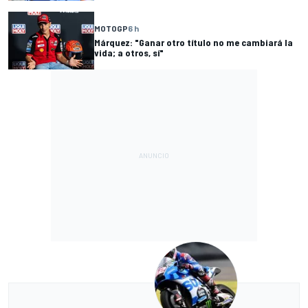
MOTOGP
6 h
Márquez: "Ganar otro título no me cambiará la
vida; a otros, sí"