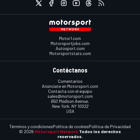
Motor1.com
Motorsportjobs.com
Autosport.com
Motorsportstats.com
Contáctanos
Comentarios
Anúnciate en Motorsport.com
Contacta con el equipo
sales@motorsport.com
650 Madison Avenue,
New York, NY 10022
USA
Términos y condiciones
Política de cookies
Política de Privacidad
© 2026
Motorsport Network
Todos los derechos
reservados.