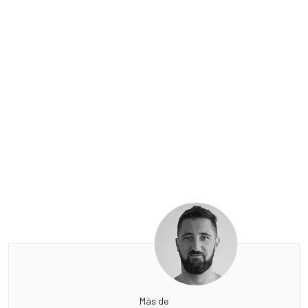
Más de