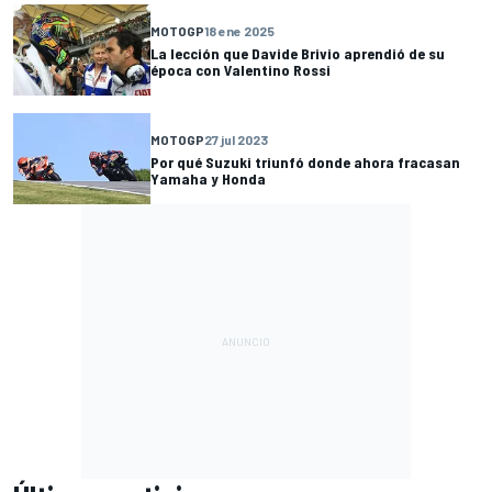
MOTOGP
18 ene 2025
La lección que Davide Brivio aprendió de su
época con Valentino Rossi
MOTOGP
27 jul 2023
Por qué Suzuki triunfó donde ahora fracasan
Yamaha y Honda