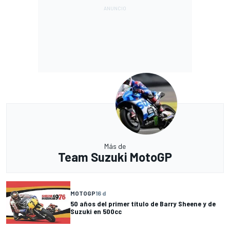
Más de
Team Suzuki MotoGP
MOTOGP
16 d
50 años del primer título de Barry Sheene y de
Suzuki en 500cc