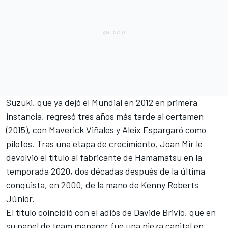
Suzuki
, que ya dejó el Mundial en 2012 en primera
instancia, regresó tres años más tarde al certamen
(2015), con
Maverick Viñales
y
Aleix Espargaró
como
pilotos. Tras una etapa de crecimiento,
Joan Mir
le
devolvió el título al fabricante de Hamamatsu en la
temporada 2020, dos décadas después de la última
conquista, en 2000, de la mano de Kenny Roberts
Júnior.
El título coincidió con el adiós de Davide Brivio, que en
su papel de team manager fue una pieza capital en