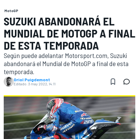
MotoGP
SUZUKI ABANDONARÁ EL
MUNDIAL DE MOTOGP A FINAL
DE ESTA TEMPORADA
Según puede adelantar Motorsport.com, Suzuki
abandonará el Mundial de MotoGP a final de esta
temporada.
Oriol Puigdemont
Editado:
3 may 2022, 14:11