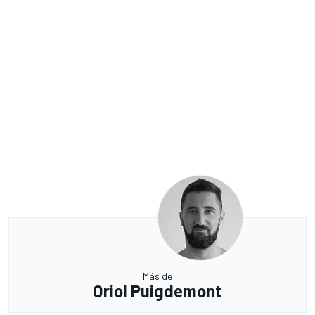
Más de
Oriol Puigdemont