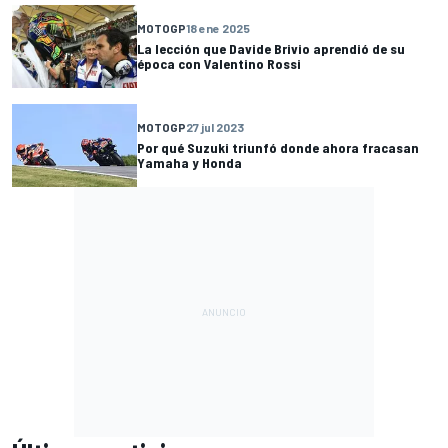
MOTOGP
18 ene 2025
La lección que Davide Brivio aprendió de su
época con Valentino Rossi
MOTOGP
27 jul 2023
Por qué Suzuki triunfó donde ahora fracasan
Yamaha y Honda