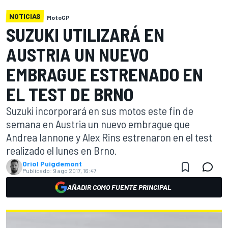
NOTICIAS
MotoGP
SUZUKI UTILIZARÁ EN
AUSTRIA UN NUEVO
EMBRAGUE ESTRENADO EN
EL TEST DE BRNO
Suzuki incorporará en sus motos este fin de
semana en Austria un nuevo embrague que
Andrea Iannone y Alex Rins estrenaron en el test
realizado el lunes en Brno.
Oriol Puigdemont
Publicado:
9 ago 2017, 16:47
AÑADIR COMO FUENTE PRINCIPAL