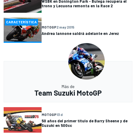
WSBK en Donington Park - Bulega recupera el
trono y Lecuona remonta en la Race 2
CARACTERÍSTICA
MOTOGP
2 may 2015
Andrea Iannone saldrá adelante en Jerez
Más de
Team Suzuki MotoGP
MOTOGP
13 d
50 años del primer título de Barry Sheene y de
Suzuki en 500cc