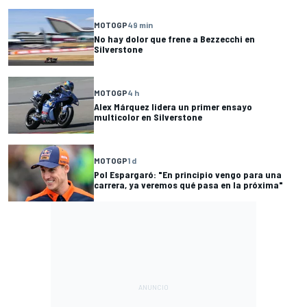
MOTOGP
49 min
No hay dolor que frene a Bezzecchi en
Silverstone
MOTOGP
4 h
Alex Márquez lidera un primer ensayo
multicolor en Silverstone
MOTOGP
1 d
Pol Espargaró: "En principio vengo para una
carrera, ya veremos qué pasa en la próxima"