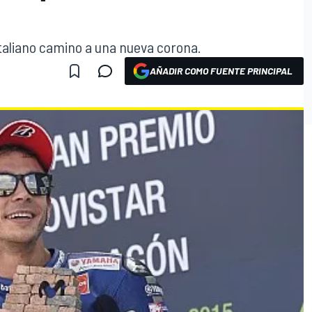
 italiano camino a una nueva corona.
AÑADIR COMO FUENTE PRINCIPAL