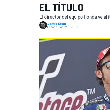
EL TÍTULO
INDYCAR
WRC
El director del equipo Honda ve al
Jamie Klein
Editado:
1 oct 2015, 16:11
WEC
FÓRMULA E