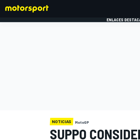
ENLACES DESTAC
FÓRMULA 1
MOTOG
NOTICIAS
MotoGP
SUPPO CONSIDE