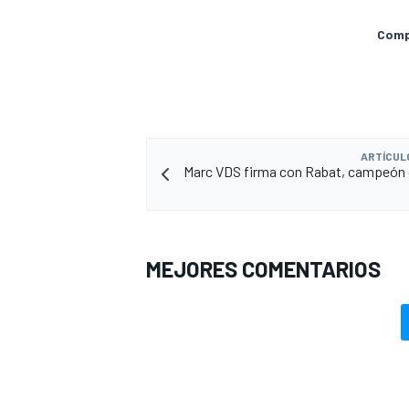
Compa
ARTÍCUL
Marc VDS firma con Rabat, campeón 
MÁS CATEGORÍAS
MEJORES COMENTARIOS