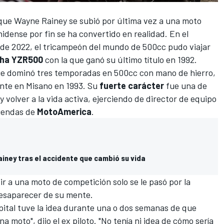
que
Wayne Rainey
se subió por última vez a una moto
dense por fin se ha convertido en realidad. En el
 de 2022
, el tricampeón del mundo de 500cc pudo viajar
ha YZR500
con la que ganó su último título en 1992.
 que dominó tres temporadas en 500cc con mano de hierro,
nte en Misano en 1993. Su
fuerte carácter
fue una de
y volver a la vida activa, ejerciendo de director de equipo
riendas de
MotoAmerica
.
ainey tras el accidente que cambió su vida
ir a una moto de competición solo se le pasó por la
desaparecer de su mente.
pital tuve la idea durante una o dos semanas de que
 moto", dijo el ex piloto. "No tenía ni idea de cómo sería