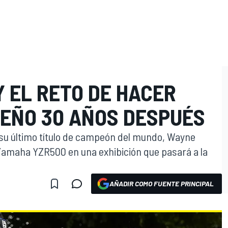
 EL RETO DE HACER
UEÑO 30 AÑOS DESPUÉS
su último título de campeón del mundo, Wayne
 Yamaha YZR500 en una exhibición que pasará a la
AÑADIR COMO FUENTE PRINCIPAL