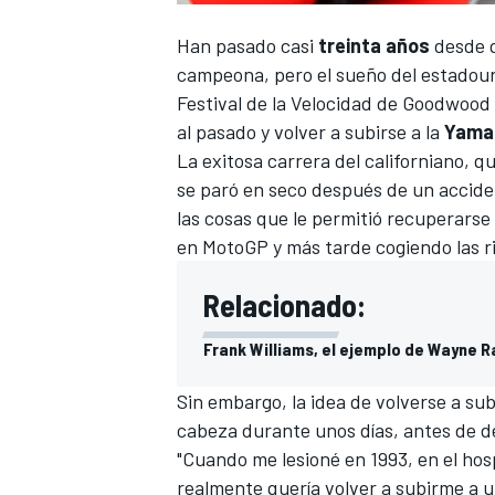
Han pasado casi
treinta años
desde 
campeona, pero el sueño del estadouni
Festival de la Velocidad de Goodwood
al pasado y volver a subirse a la
Yama
La exitosa carrera del californiano,
se paró en seco después de un accide
las cosas que le permitió recuperarse 
en
MotoGP
y más tarde cogiendo las 
Relacionado:
Frank Williams, el ejemplo de Wayne R
Sin embargo, la idea de volverse a sub
cabeza durante unos días, antes de 
"Cuando me lesioné en 1993, en el hos
realmente quería volver a subirme a una