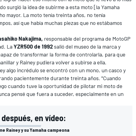
do surgió la idea de subirme a esta moto [la Yamaha
o mayor. La moto tenía treinta años, no tenía
empos, así que había muchas piezas que no estábamos
sahiko Nakajima,
responsable del programa de MotoGP
ad. La
YZR500 de 1992
salió del museo de la marca y
apaz de transformar la forma de controlarla, para que
nillar y Rainey pudiera volver a subirse a ella.
ney algo incrédulo se encontró con un mono, un casco y
rando pacientemente durante treinta años. "Cuando
ego cuando tuve la oportunidad de pilotar mi moto de
Nunca pensé que fuera a suceder, especialmente en un
 después, en vídeo:
yne Rainey y su Yamaha campeona