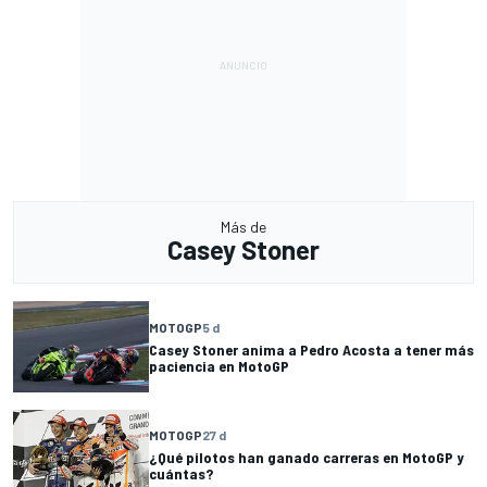
Más de
Casey Stoner
MOTOGP
5 d
Casey Stoner anima a Pedro Acosta a tener más
paciencia en MotoGP
MOTOGP
27 d
¿Qué pilotos han ganado carreras en MotoGP y
cuántas?