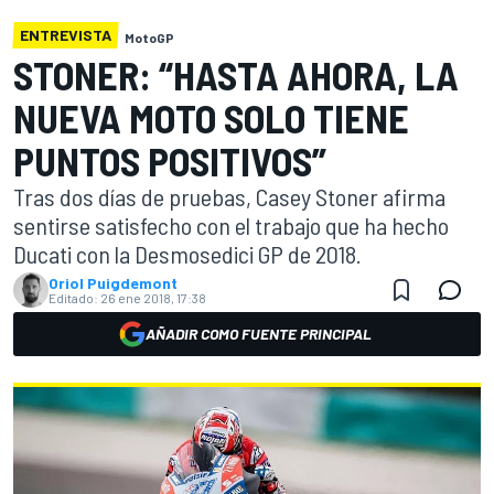
ENTREVISTA
MotoGP
STONER: “HASTA AHORA, LA
NUEVA MOTO SOLO TIENE
PUNTOS POSITIVOS”
Tras dos días de pruebas, Casey Stoner afirma
sentirse satisfecho con el trabajo que ha hecho
Ducati con la Desmosedici GP de 2018.
Oriol Puigdemont
Editado:
26 ene 2018, 17:38
AÑADIR COMO FUENTE PRINCIPAL