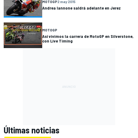
MOTOGP
2 may 2015
Andrea Iannone saldrá adelante en Jerez
MOTOGP
Así vivimos la carrera de MotoGP en Silverstone,
con Live Timing
Últimas noticias