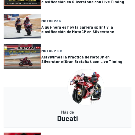
clasificación en Silverstone con Live Timing
MOTOGP
3 h
A qué hora es hoy la carrera sprint y la
clasificación de MotoGP en Silverstone
MOTOGP
16 h
Así vivimos la Práctica de MotoGP en
Silverstone (Gran Bretaña), con Live Timing
Más de
Ducati