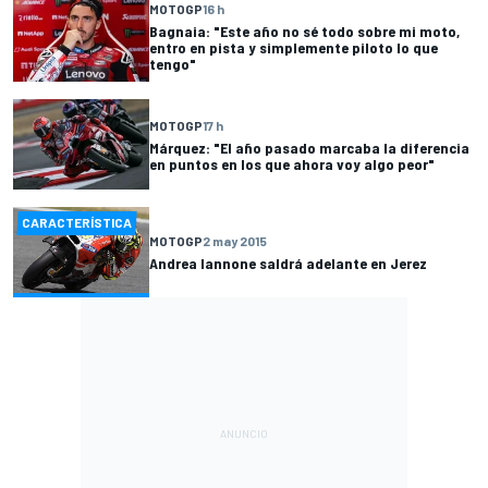
MOTOGP
16 h
Bagnaia: "Este año no sé todo sobre mi moto,
entro en pista y simplemente piloto lo que
tengo"
MOTOGP
17 h
Márquez: "El año pasado marcaba la diferencia
en puntos en los que ahora voy algo peor"
CARACTERÍSTICA
MOTOGP
2 may 2015
Andrea Iannone saldrá adelante en Jerez