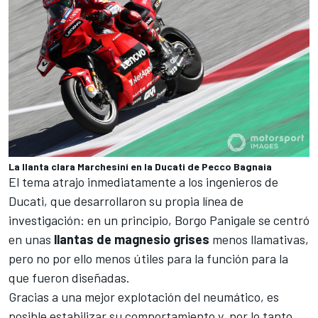
La llanta clara Marchesini en la Ducati de Pecco Bagnaia
El tema atrajo inmediatamente a los ingenieros de
Ducati
, que desarrollaron su propia línea de
investigación: en un principio, Borgo Panigale se centró
en unas
llantas de magnesio grises
menos llamativas,
pero no por ello menos útiles para la función para la
que fueron diseñadas.
Gracias a una mejor explotación del neumático, es
posible estabilizar su comportamiento y, por lo tanto,