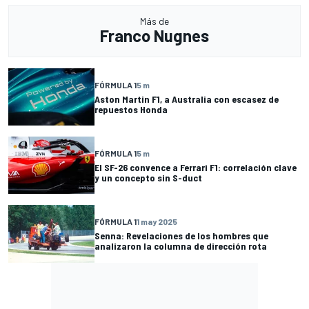
Más de
Franco Nugnes
FÓRMULA 1
5 m
Aston Martin F1, a Australia con escasez de
repuestos Honda
FÓRMULA 1
5 m
El SF-26 convence a Ferrari F1: correlación clave
y un concepto sin S-duct
FÓRMULA 1
1 may 2025
Senna: Revelaciones de los hombres que
analizaron la columna de dirección rota