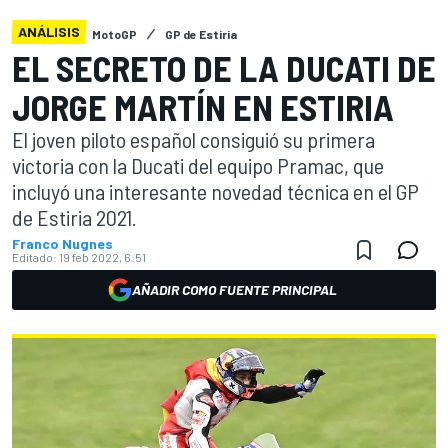
ANÁLISIS
MotoGP
GP de Estiria
EL SECRETO DE LA DUCATI DE
JORGE MARTÍN EN ESTIRIA
El joven piloto español consiguió su primera
victoria con la Ducati del equipo Pramac, que
incluyó una interesante novedad técnica en el GP
de Estiria 2021.
Franco Nugnes
Editado:
19 feb 2022, 6:51
AÑADIR COMO FUENTE PRINCIPAL