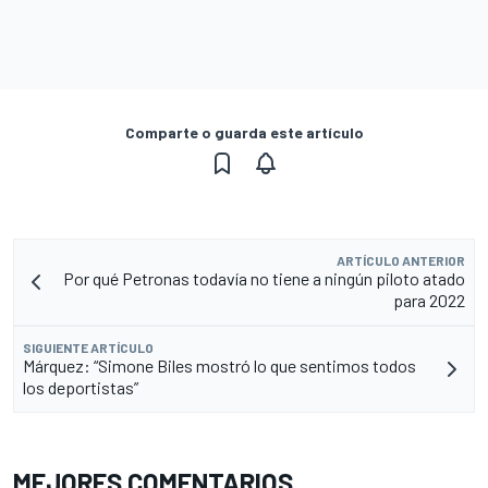
Comparte o guarda este artículo
ARTÍCULO ANTERIOR
Por qué Petronas todavía no tiene a ningún piloto atado
para 2022
SIGUIENTE ARTÍCULO
Márquez: “Simone Biles mostró lo que sentimos todos
los deportistas”
MEJORES COMENTARIOS