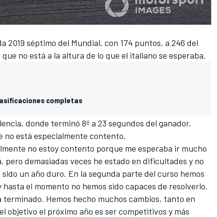
da 2019 séptimo del Mundial, con 174 puntos, a 246 del
 que no está a la altura de lo que el italiano se esperaba.
lasificaciones completas
lencia
, donde terminó 8º a 23 segundos del ganador,
e no está especialmente contento.
ralmente no estoy contento porque me esperaba ir mucho
, pero demasiadas veces he estado en dificultades y no
a sido un año duro. En la segunda parte del curso hemos
 y hasta el momento no hemos sido capaces de resolverlo.
a terminado. Hemos hecho muchos cambios, tanto en
l objetivo el próximo año es ser competitivos y más