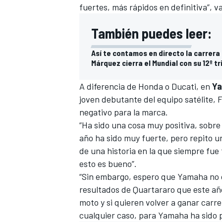
fuertes, más rápidos en definitiva”, 
También puedes leer:
Así te contamos en directo la carrera
Márquez cierra el Mundial con su 12º tr
A diferencia de Honda o Ducati, en
Y
joven debutante del equipo satélite,
F
negativo para la marca.
“Ha sido una cosa muy positiva, sobr
MÁS CATEGORÍAS
año ha sido muy fuerte, pero repito 
de una historia en la que siempre fue
esto es bueno”.
“Sin embargo, espero que Yamaha no 
resultados de Quartararo que este añ
moto y si quieren volver a ganar carr
cualquier caso, para Yamaha ha sido p