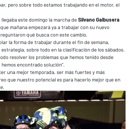
r, pero sobre todo estamos trabajando en el motor, el
a llegaba este domingo la marcha de
Silvano Galbusera
o, que mañana
empezará ya a trabajar con su nuevo
preguntaron qué busca con este cambio.
ar la forma de trabajar durante el fin de semana,
 estrategia, sobre todo en la clasificación de los sábados,
todo resolver los problemas que hemos tenido desde
o hemos encontrado solución”.
acer una mejor temporada, ser más fuertes y más
eo que nuestro potencial es para hacerlo mejor que en
re
.