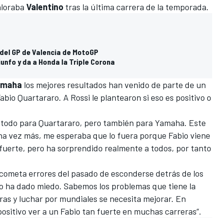
valoraba
Valentino
tras la última carrera de la temporada.
 del GP de Valencia de MotoGP
iunfo y da a Honda la Triple Corona
amaha
los mejores resultados han venido de parte de un
abio Quartararo
. A Rossi le plantearon si eso es positivo o
e todo para Quartararo, pero también para Yamaha. Este
una vez más, me esperaba que lo fuera porque Fabio viene
 fuerte, pero ha sorprendido realmente a todos, por tanto
cometa errores del pasado de esconderse detrás de los
o ha dado miedo. Sabemos los problemas que tiene la
eras y luchar por mundiales se necesita mejorar. En
ositivo ver a un Fabio tan fuerte en muchas carreras”.