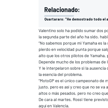
Relacionado:
Quartararo: "He demostrado todo el a
Valentino solo ha podido sumar dos pod
la segunda parte del año ha sido, habi
“No sabemos porque mi Yamaha es la m
pierdo en velocidad punta porque sal
alto que los otros pilotos de Yamaha, 
Depende mucho de los problemas de la 
Y le interpelaron sobre si la ausenci
la esencia del problema.
“
MotoGP
es el único campeonato de
m
justo, pero es así y creo que no se va
altos o más pesados, pero no creo que
De cara al martes, Rossi tiene previs
aquí en Valencia.