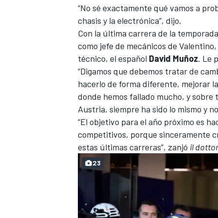
“No sé exactamente qué vamos a proba
chasis y la electrónica”, dijo.
Con la última carrera de la temporad
como jefe de mecánicos de Valentin
técnico
, el español
David Muñoz
. Le 
“Digamos que debemos tratar de cambi
hacerlo de forma diferente, mejorar la
donde hemos fallado mucho, y sobre 
Austria, siempre ha sido lo mismo y n
“El objetivo para el año próximo es h
competitivos, porque sinceramente cr
estas últimas carreras”, zanjó
il dotto
23