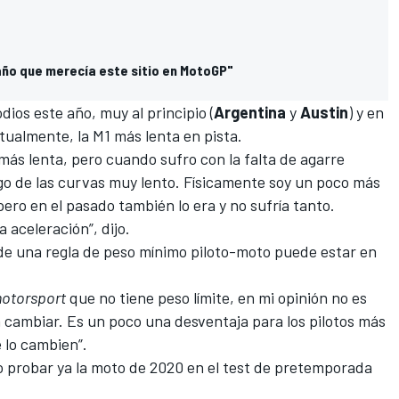
ño que merecía este sitio en MotoGP"
ios este año, muy al principio (
Argentina
y
Austin
) y en
tualmente, la M1 más lenta en pista.
ás lenta, pero cuando sufro con la falta de agarre
go de las curvas muy lento. Físicamente soy un poco más
pero en el pasado también lo era y no sufría tanto.
aceleración”, dijo.
a de una regla de peso mínimo piloto-moto puede estar en
otorsport
que no tiene peso límite, en mi opinión no es
 a cambiar. Es un poco una desventaja para los pilotos más
 lo cambien”.
to probar ya la moto de 2020 en el test de pretemporada