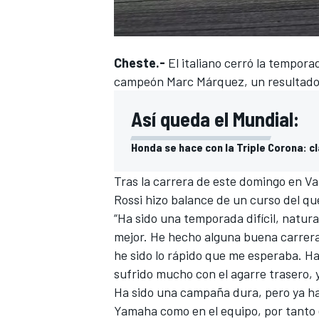
Cheste.-
El italiano cerró la tempora
campeón
Marc Márquez
, un resultado
Así queda el Mundial:
Honda se hace con la Triple Corona: c
Tras la
carrera de este domingo en Va
Rossi
hizo balance de un curso del qu
“Ha sido una temporada difícil, natu
mejor. He hecho alguna buena carrera
he sido lo rápido que me esperaba. H
sufrido mucho con el agarre trasero,
Ha sido una campaña dura, pero ya h
Yamaha como en el equipo, por tanto e