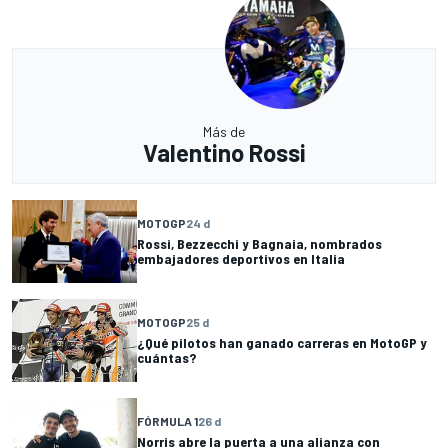
Más de
Valentino Rossi
MOTOGP
24 d
Rossi, Bezzecchi y Bagnaia, nombrados
embajadores deportivos en Italia
MOTOGP
25 d
¿Qué pilotos han ganado carreras en MotoGP y
cuántas?
FÓRMULA 1
26 d
Norris abre la puerta a una alianza con