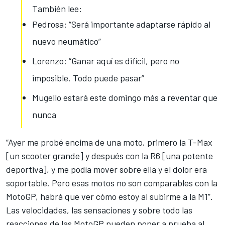
También lee:
Pedrosa: “Será importante adaptarse rápido al
nuevo neumático”
Lorenzo: “Ganar aquí es difícil, pero no
imposible. Todo puede pasar”
Mugello estará este domingo más a reventar que
nunca
“Ayer me probé encima de una moto, primero la T-Max
[un scooter grande] y después con la R6 [una potente
deportiva], y me podía mover sobre ella y el dolor era
soportable. Pero esas motos no son comparables con la
MotoGP, habrá que ver cómo estoy al subirme a la M1”.
Las velocidades, las sensaciones y sobre todo las
reacciones de las MotoGP
pueden poner a prueba al