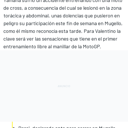
Yamaha
sufrió un accidente
entrenando con una moto
de cross, a consecuencia del cual se lesionó en la zona
torácica y abdominal, unas dolencias que
pusieron en
peligro su participación
este fin de semana en Mugello,
como él mismo reconocía esta tarde. Para Valentino la
clave será ver las sensaciones que tiene en el primer
entrenamiento libre
al manillar de la MotoGP
.