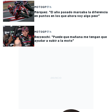
MOTOGP
17 h
Márquez: "El año pasado marcaba la diferencia
en puntos en los que ahora voy algo peor"
MOTOGP
17 h
Bezzecchi: "Puede que mañana me tengan que
ayudar a subir a la moto"