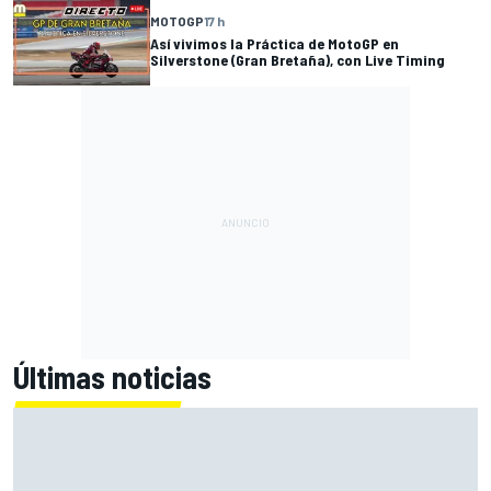
MOTOGP
17 h
Así vivimos la Práctica de MotoGP en
Silverstone (Gran Bretaña), con Live Timing
Últimas noticias