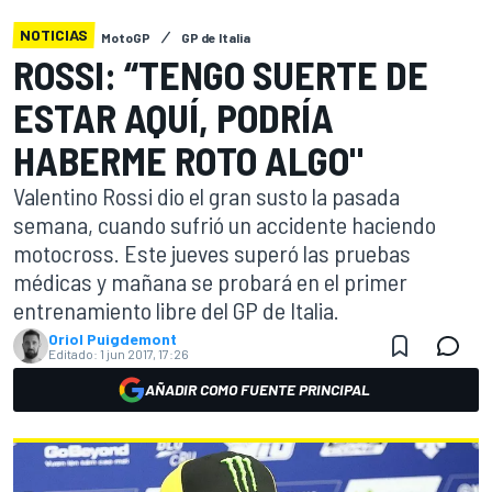
NOTICIAS
MotoGP
GP de Italia
ROSSI: “TENGO SUERTE DE
ESTAR AQUÍ, PODRÍA
HABERME ROTO ALGO"
Valentino Rossi dio el gran susto la pasada
semana, cuando sufrió un accidente haciendo
motocross. Este jueves superó las pruebas
médicas y mañana se probará en el primer
entrenamiento libre del GP de Italia.
Oriol Puigdemont
Editado:
1 jun 2017, 17:26
AÑADIR COMO FUENTE PRINCIPAL