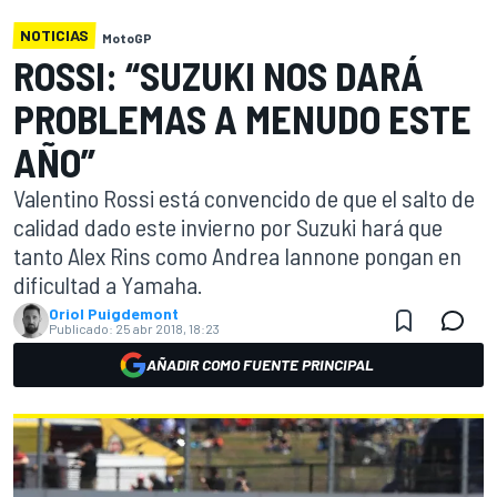
NOTICIAS
MotoGP
ROSSI: “SUZUKI NOS DARÁ
PROBLEMAS A MENUDO ESTE
AÑO”
Valentino Rossi está convencido de que el salto de
calidad dado este invierno por Suzuki hará que
tanto Alex Rins como Andrea Iannone pongan en
dificultad a Yamaha.
Oriol Puigdemont
Publicado:
25 abr 2018, 18:23
AÑADIR COMO FUENTE PRINCIPAL