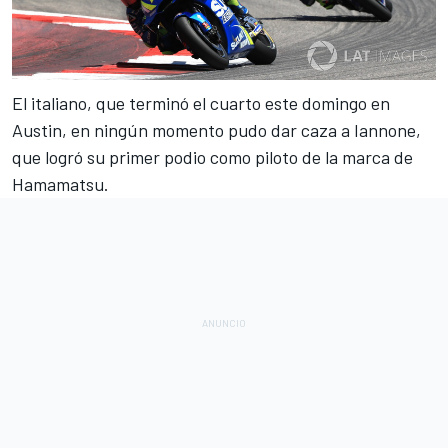
El italiano, que
terminó el cuarto este domingo en
Austin
, en ningún momento pudo dar caza a Iannone,
que logró su
primer podio como piloto de la marca de
Hamamatsu
.