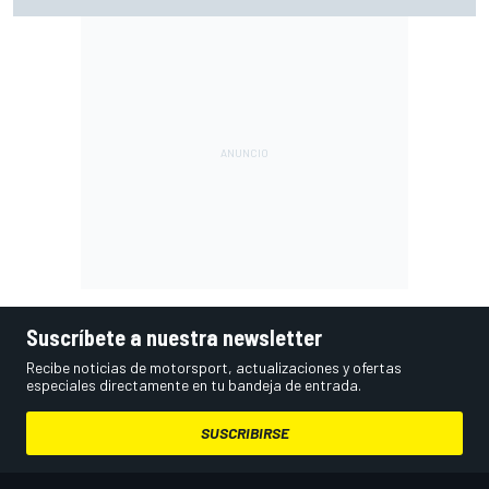
Suscríbete a nuestra newsletter
Recibe noticias de motorsport, actualizaciones y ofertas
especiales directamente en tu bandeja de entrada.
SUSCRIBIRSE