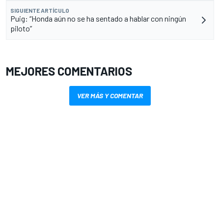
SIGUIENTE ARTÍCULO
Puig: “Honda aún no se ha sentado a hablar con ningún
piloto”
MEJORES COMENTARIOS
VER MÁS Y COMENTAR