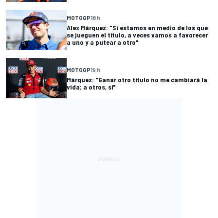
MOTOGP
18 h
Alex Márquez: "Si estamos en medio de los que
se jueguen el título, a veces vamos a favorecer
a uno y a putear a otro"
MOTOGP
19 h
Márquez: "Ganar otro título no me cambiará la
vida; a otros, sí"