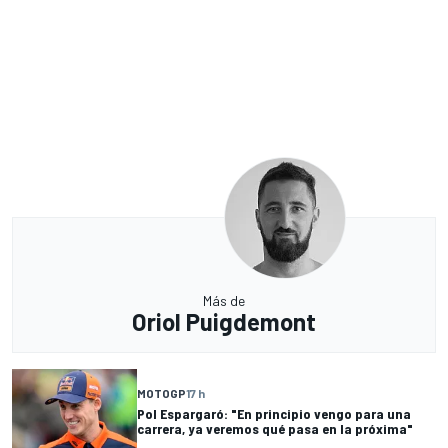
Más de
Oriol Puigdemont
MOTOGP
17 h
Pol Espargaró: "En principio vengo para una
carrera, ya veremos qué pasa en la próxima"