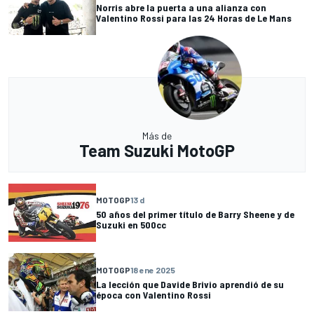
Norris abre la puerta a una alianza con
Valentino Rossi para las 24 Horas de Le Mans
Más de
Team Suzuki MotoGP
MOTOGP
13 d
50 años del primer título de Barry Sheene y de
Suzuki en 500cc
MOTOGP
18 ene 2025
La lección que Davide Brivio aprendió de su
época con Valentino Rossi