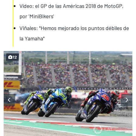
Vídeo: el GP de las Américas 2018 de MotoGP,
por 'MiniBikers'
Viñales: "Hemos mejorado los puntos débiles de
la Yamaha"
12