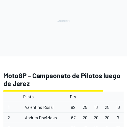
.
MotoGP - Campeonato de Pilotos luego
de Jerez
Piloto
Pts
1
Valentino Rossi
82
25
16
25
16
2
Andrea Dovizioso
67
20
20
20
7