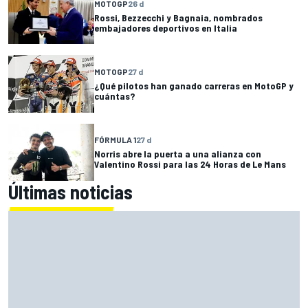
MOTOGP
26 d
Rossi, Bezzecchi y Bagnaia, nombrados
embajadores deportivos en Italia
MOTOGP
27 d
¿Qué pilotos han ganado carreras en MotoGP y
cuántas?
FÓRMULA 1
27 d
Norris abre la puerta a una alianza con
Valentino Rossi para las 24 Horas de Le Mans
Últimas noticias