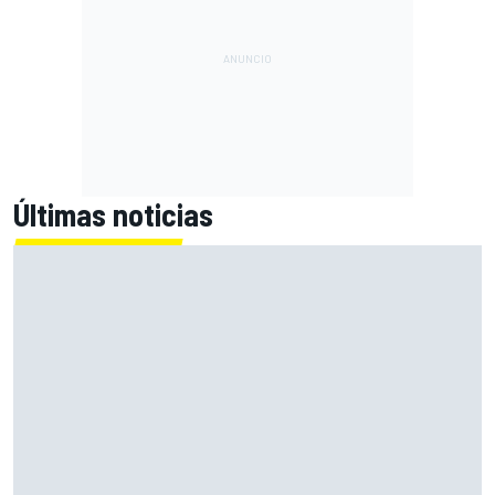
Últimas noticias