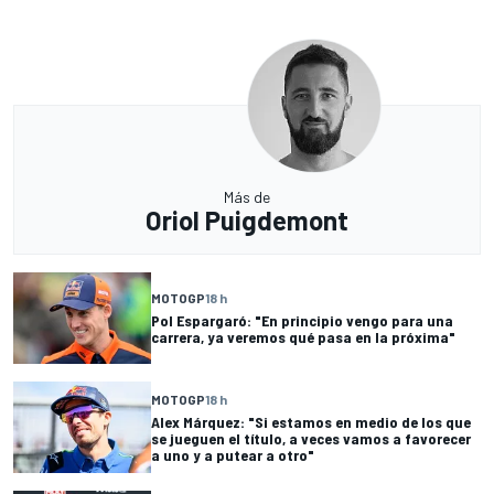
Más de
Oriol Puigdemont
MOTOGP
18 h
Pol Espargaró: "En principio vengo para una
carrera, ya veremos qué pasa en la próxima"
MOTOGP
18 h
Alex Márquez: "Si estamos en medio de los que
se jueguen el título, a veces vamos a favorecer
a uno y a putear a otro"