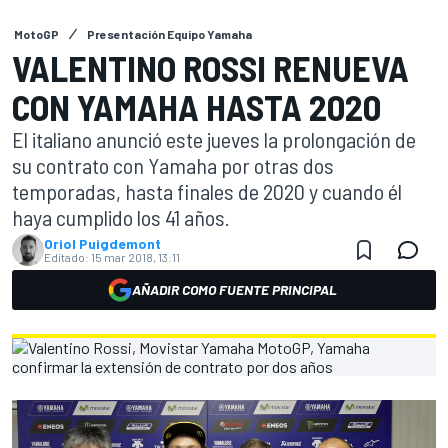
MotoGP
Presentación Equipo Yamaha
VALENTINO ROSSI RENUEVA
CON YAMAHA HASTA 2020
El italiano anunció este jueves la prolongación de
su contrato con Yamaha por otras dos
temporadas, hasta finales de 2020 y cuando él
haya cumplido los 41 años.
Oriol Puigdemont
Editado:
15 mar 2018, 13:11
AÑADIR COMO FUENTE PRINCIPAL