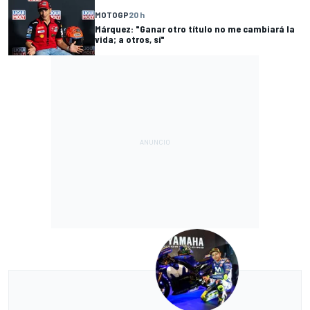
MOTOGP
20 h
Márquez: "Ganar otro título no me cambiará la
vida; a otros, sí"