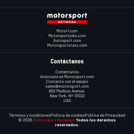
Motor1.com
Motorsportjobs.com
Autosport.com
Motorsportstats.com
Contáctanos
Comentarios
Anúnciate en Motorsport.com
Contacta con el equipo
sales@motorsport.com
650 Madison Avenue,
New York, NY 10022
USA
Términos y condiciones
Política de cookies
Política de Privacidad
© 2026
Motorsport Network
Todos los derechos
reservados.