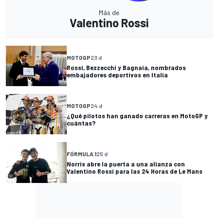
Más de
Valentino Rossi
MOTOGP
23 d
Rossi, Bezzecchi y Bagnaia, nombrados
embajadores deportivos en Italia
MOTOGP
24 d
¿Qué pilotos han ganado carreras en MotoGP y
cuántas?
FÓRMULA 1
25 d
Norris abre la puerta a una alianza con
Valentino Rossi para las 24 Horas de Le Mans