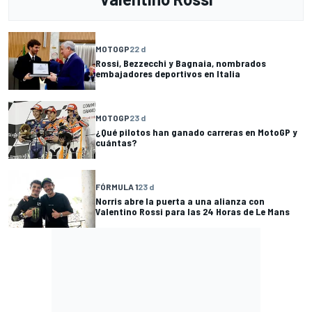
MOTOGP
22 d
Rossi, Bezzecchi y Bagnaia, nombrados
embajadores deportivos en Italia
MOTOGP
23 d
¿Qué pilotos han ganado carreras en MotoGP y
cuántas?
FÓRMULA 1
23 d
Norris abre la puerta a una alianza con
Valentino Rossi para las 24 Horas de Le Mans