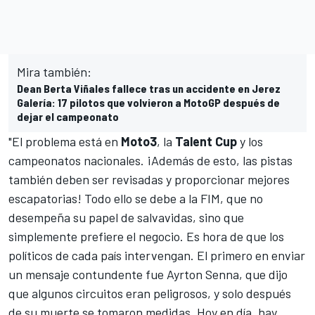
Mira también:
Dean Berta Viñales fallece tras un accidente en Jerez
Galería: 17 pilotos que volvieron a MotoGP después de
dejar el campeonato
"El problema está en
Moto3
, la
Talent Cup
y los
campeonatos nacionales. ¡Además de esto, las pistas
también deben ser revisadas y proporcionar mejores
escapatorias! Todo ello se debe a la FIM, que no
desempeña su papel de salvavidas, sino que
simplemente prefiere el negocio. Es hora de que los
políticos de cada país intervengan. El primero en enviar
un mensaje contundente fue Ayrton Senna, que dijo
que algunos circuitos eran peligrosos, y solo después
de su muerte se tomaron medidas. Hoy en día, hay