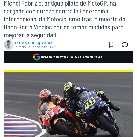
Michel Fabrizio, antiguo piloto de MotoGP, ha
cargado con dureza contra la Federación
Internacional de Motociclismo tras la muerte de
Dean Berta Viñales por no tomar medidas para
mejorar la seguridad.
Carlos Guil Iglesias
Editado:
27 sept 2021, 13:29
AÑADIR COMO FUENTE PRINCIPAL