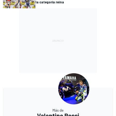
la categoría reina
Más de
Valentino Rossi