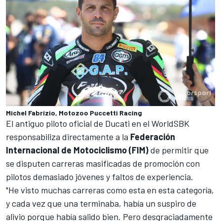
Michel Fabrizio, Motozoo Puccetti Racing
El antiguo piloto oficial de Ducati en el
WorldSBK
responsabiliza directamente a la
Federación
Internacional de Motociclismo (FIM)
de permitir que
se disputen carreras masificadas de promoción con
pilotos demasiado jóvenes y faltos de experiencia.
"He visto muchas carreras como esta en esta categoría,
y cada vez que una terminaba, había un suspiro de
alivio porque había salido bien. Pero desgraciadamente