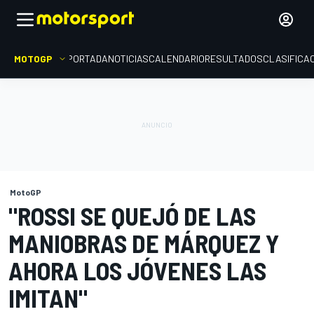
MOTOGP
PORTADA
NOTICIAS
CALENDARIO
RESULTADOS
CLASIFICA
MotoGP
"ROSSI SE QUEJÓ DE LAS
MANIOBRAS DE MÁRQUEZ Y
AHORA LOS JÓVENES LAS
IMITAN"